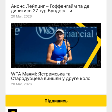
Анонс Лейпциг – Гоффенгайм та де
дивитись 27 тур Бундесліги
20 Mar, 2026
WTA Маямі: Ястремська та
Стародубцева вийшли у друге коло
20 Mar, 2026
Підпишись