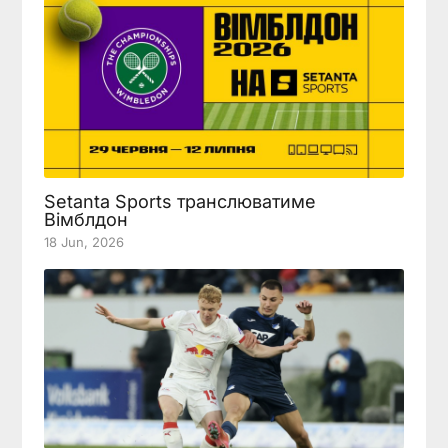
Setanta Sports транслюватиме
Вімблдон
18 Jun, 2026