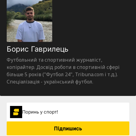
Борис Гаврилець
Футбольний та спортивний журналіст,
копірайтер. Досвід роботи в спортивній сфері
більше 5 років ("Футбол 24", Tribuna.com і т.д.).
Спеціалізація - український футбол.
Поринь у спорт!
Підпишись