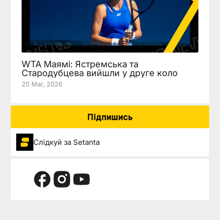
WTA Маямі: Ястремська та
Стародубцева вийшли у друге коло
20 Mar, 2026
Підпишись
Слідкуй за Setanta