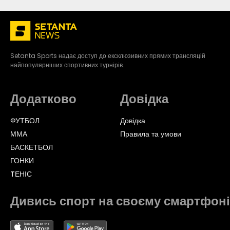
Setanta Sports надає доступ до ексклюзивних прямих трансляцій
найпопулярніших спортивних турнірів.
Додатково
Довідка
ФУТБОЛ
Довідка
ММА
Правила та умови
БАСКЕТБОЛ
ГОНКИ
TЕНІС
Дивись спорт на своєму смартфоні