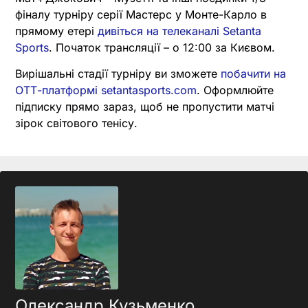
фіналу турніру серії Мастерс у Монте-Карло в
прямому етері
дивіться на телеканалі Setanta
Sports
. Початок трансляції – о 12:00 за Києвом.
Вирішальні стадії турніру ви зможете
побачити на
ОТТ-платформі setantasports.com
. Оформлюйте
підписку прямо зараз, щоб не пропустити матчі
зірок світового тенісу.
Олександр Кузьменко