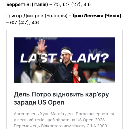
Берреттіні (Італія)
– 7:5, 6:7 (1:7), 4:6
Григор Дімітров (Болгарія) –
Їржі Легечка (Чехія)
– 6:7 (4:7), 4:6