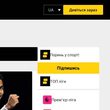
Дивіться зараз
UA
Поринь у спорт!
Підпишись
ТОП ліги
Прем'єр-ліга