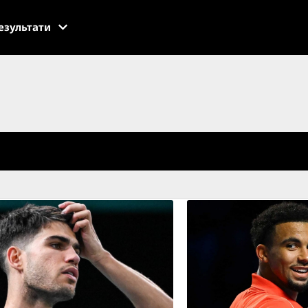
езультати