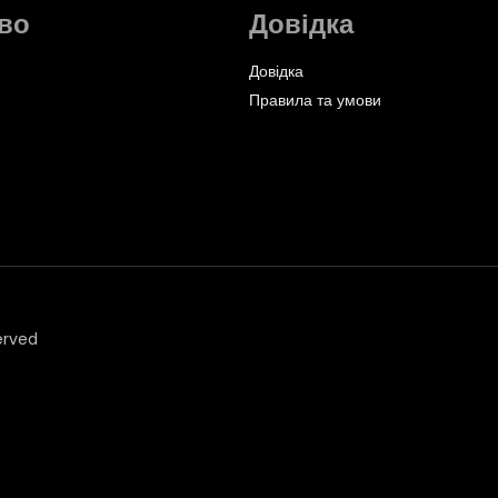
во
Довідка
Довідка
Правила та умови
erved