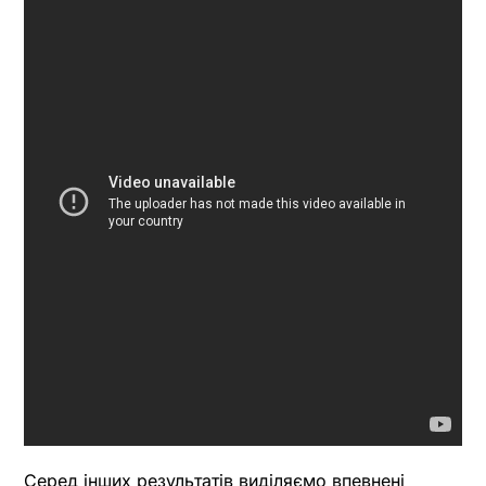
Серед інших результатів виділяємо впевнені