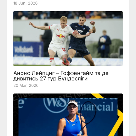
18 Jun, 2026
Анонс Лейпциг – Гоффенгайм та де
дивитись 27 тур Бундесліги
20 Mar, 2026