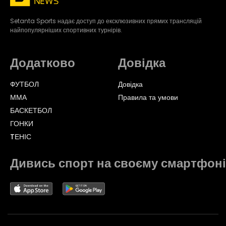
Setanta Sports надає доступ до ексклюзивних прямих трансляцій
найпопулярніших спортивних турнірів.
Додатково
Довідка
ФУТБОЛ
Довідка
ММА
Правила та умови
БАСКЕТБОЛ
ГОНКИ
TЕНІС
Дивись спорт на своєму смартфоні