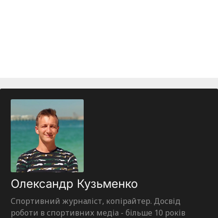
Олександр Кузьменко
Спортивний журналіст, копірайтер. Досвід
роботи в спортивних медіа - більше 10 років