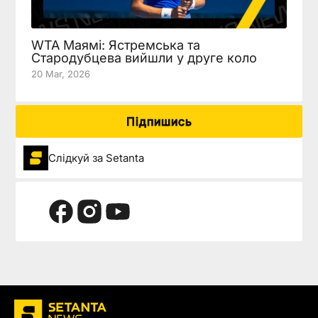
WTA Маямі: Ястремська та
Стародубцева вийшли у друге коло
20 Mar, 2026
Підпишись
Слідкуй за Setanta