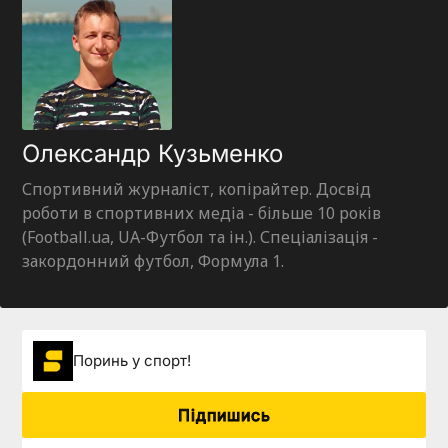
Олександр Кузьменко
Спортивний журналіст, копірайтер. Досвід
роботи в спортивних медіа - більше 10 років
(Football.ua, UA-Футбол та ін.). Спеціалізація -
закордонний футбол, Формула 1.
Поринь у спорт!
Підпишись