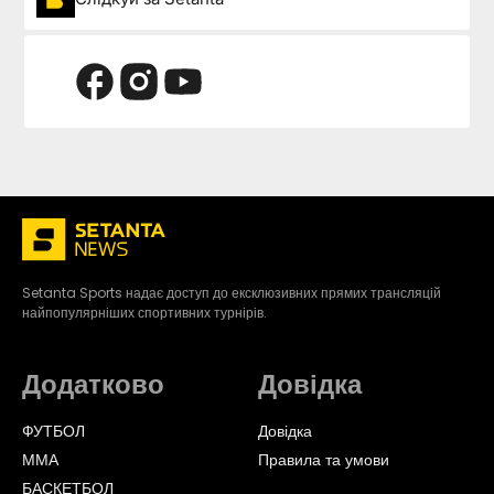
Setanta Sports надає доступ до ексклюзивних прямих трансляцій
найпопулярніших спортивних турнірів.
Додатково
Довідка
ФУТБОЛ
Довідка
ММА
Правила та умови
БАСКЕТБОЛ