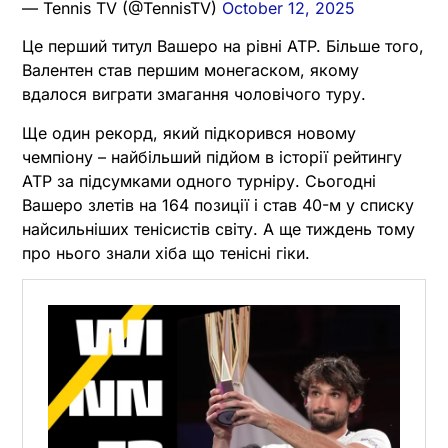
— Tennis TV (@TennisTV)
October 12, 2025
Це перший титул Вашеро на рівні ATP. Більше того,
Валентен став першим монегаском, якому
вдалося виграти змагання чоловічого туру.
Ще один рекорд, який підкорився новому
чемпіону – найбільший підйом в історії рейтингу
ATP за підсумками одного турніру. Сьогодні
Вашеро злетів на 164 позиції і став 40-м у списку
найсильніших тенісистів світу. А ще тиждень тому
про нього знали хіба що тенісні гіки.