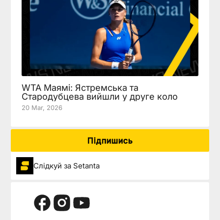
WTA Маямі: Ястремська та
Стародубцева вийшли у друге коло
20 Mar, 2026
Підпишись
Слідкуй за Setanta