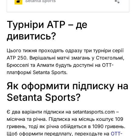
Турніри ATP – де
дивитись?
Цього тижня проходять одразу три турніри серії
ATP 250. Вирішальні матчі змагань у Стокгольмі,
Брюсселі та Алмати будуть доступні на OTT-
платформі Setanta Sports.
Як оформити підписку на
Setanta Sports?
Є два варіанти підписки на setantasports.com –
місячна та річна. Підписка на місяць коштує 109
гривень, тоді як річна обійдеться в 1090 гривень.
Щоб оформити передплату, переходьте на
OTT-