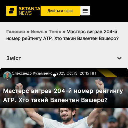
Дивіться зараз
Головна
»
News
»
Теніс
»
Мастерс виграв 204-й
номер рейтингу ATP. Хто такий Валентен Вашеро?
Зміст
Олександр Кузьменко
2025 Oct 13, 20:15 ПП
●
Мастерс виграв 204-й номер рейтингу
ATP. Хто такий Валентен Вашеро?