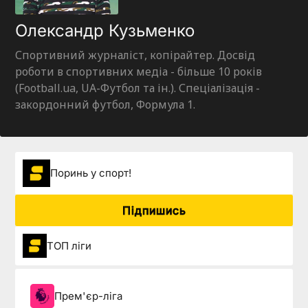
Олександр Кузьменко
Спортивний журналіст, копірайтер. Досвід
роботи в спортивних медіа - більше 10 років
(Football.ua, UA-Футбол та ін.). Спеціалізація -
закордонний футбол, Формула 1.
Поринь у спорт!
Підпишись
ТОП ліги
Прем'єр-ліга