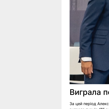
Виграла п
За цей період Алекс