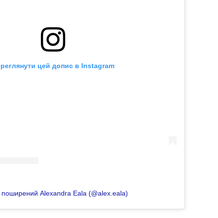
реглянути цей допис в Instagram
 поширений Alexandra Eala (@alex.eala)