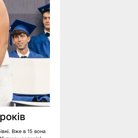
років
івні. Вже в 15 вона