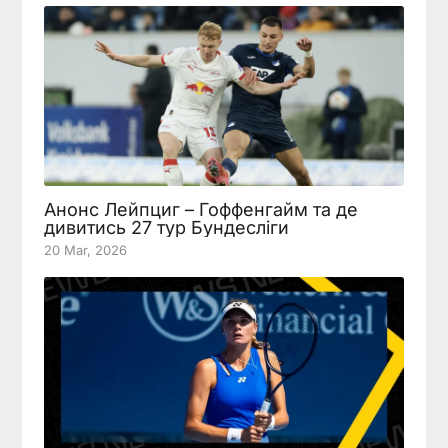
Анонс Лейпциг – Гоффенгайм та де
дивитись 27 тур Бундесліги
20 Mar, 2026