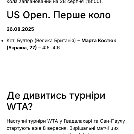
кола запланований на 28 серпня (18:00).
US Open. Перше коло
26.08.2025
Кеті Бултер (Велика Британія) –
Марта Костюк
(Україна, 27)
– 4:6, 4:6
Де дивитись турніри
WTA?
Наступні турніри WTA у Гвадалахарі та Сан-Паулу
стартують вже 8 вересня. Вирішальні матчі цих