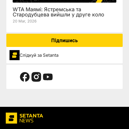
WTA Маямі: Ястремська та
Стародубцева вийшли у друге коло
20 Mar, 2026
Підпишись
Слідкуй за Setanta