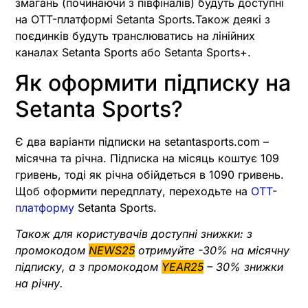
змагань (починаючи з півфіналів) будуть доступні
на OTT-платформі Setanta Sports.Також деякі з
поєдинків будуть транслюватись на лінійних
каналах Setanta Sports або Setanta Sports+.
Як оформити підписку на
Setanta Sports?
Є два варіанти підписки на setantasports.com –
місячна та річна. Підписка на місяць коштує 109
гривень, тоді як річна обійдеться в 1090 гривень.
Щоб оформити передплату, переходьте на
OTT-
платформу
Setanta Sports.
Також для користувачів доступні знижки: з
промокодом
NEWS25
отримуйте -30% на місячну
підписку, а з промокодом
YEAR25
– 30% знижки
на річну.