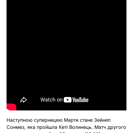
Наступною суперницею Марти стане Зейнеп
Сонмез, яка пройшла Кеті Волинець. Матч другого