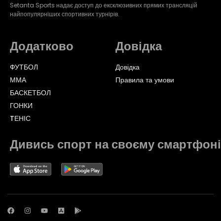
Setanta Sports надає доступ до ексклюзивних прямих трансляцій
найпопулярніших спортивних турнірів.
Додатково
Довідка
ФУТБОЛ
Довідка
ММА
Правила та умови
БАСКЕТБОЛ
ГОНКИ
TЕНІС
Дивись спорт на своєму смартфоні