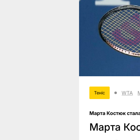
WTA
Теніс
Марта Костюк стала
Марта Кос