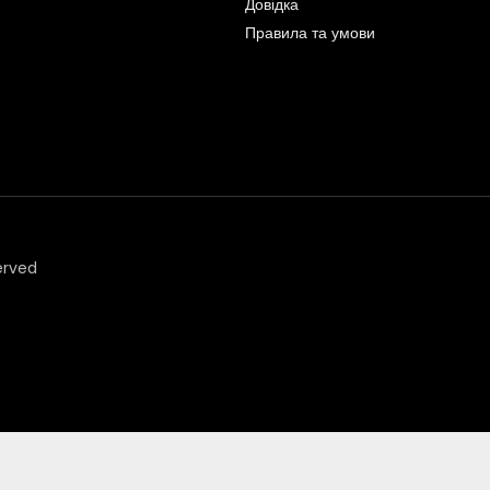
Довідка
Правила та умови
erved