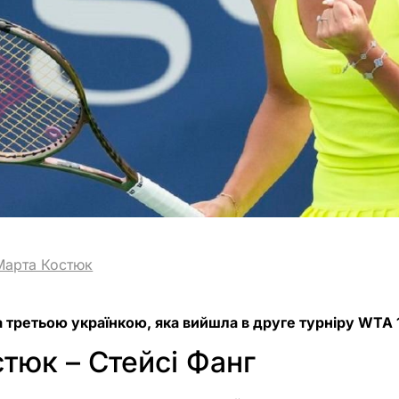
Марта Костюк
 третьою українкою, яка вийшла в друге турніру WTA 
тюк – Стейсі Фанг