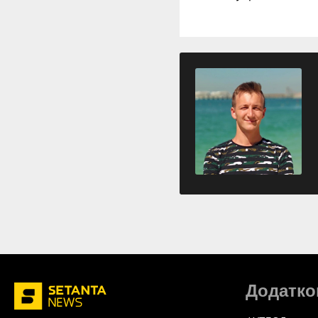
Додатко