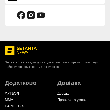
Setanta Sports надає доступ до ексклюзивних прямих трансляцій
найпопулярніших спортивних турнірів.
Додатково
Довідка
ФУТБОЛ
Довідка
ММА
Правила та умови
БАСКЕТБОЛ