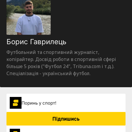
Борис Гаврилець
Футбольний та спортивний журналіст,
копірайтер. Досвід роботи в спортивній сфері
більше 5 років ("Футбол 24", Tribuna.com і т.д.).
Спеціалізація - український футбол.
Поринь у спорт!
Підпишись