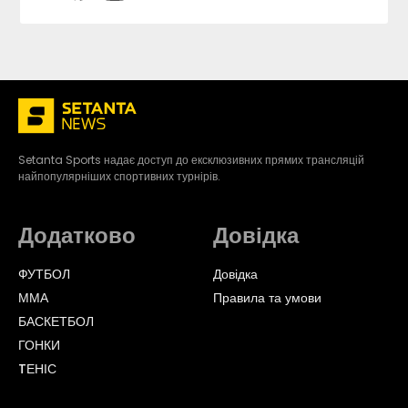
Setanta Sports надає доступ до ексклюзивних прямих трансляцій
найпопулярніших спортивних турнірів.
Додатково
Довідка
ФУТБОЛ
Довідка
ММА
Правила та умови
БАСКЕТБОЛ
ГОНКИ
TЕНІС