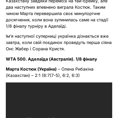
Казахстану завдяки перемозі на тай-брейку, але
два наступних впевнено виграла Костюк. Таким
чином Марта перевершила своє минулорічне
досягнення, коли вона зупинилась саме на стадії
1/8 фіналу турніру в Аделаїді.
Ім’я наступної суперниці українка дізнається вже
завтра, коли свій поєдинок проведуть перша сіяна
Онс Жабер і Сорана Кристя.
WTA 500. Аделаїда (Австралія). 1/8 фіналу
Марта Костюк (Україна)
– Олена Рибакіна
(Казахстан) – 2:1 (6:7(7-5), 6:2, 6:3)