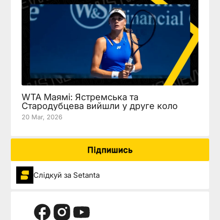
WTA Маямі: Ястремська та
Стародубцева вийшли у друге коло
20 Mar, 2026
Підпишись
Слідкуй за Setanta