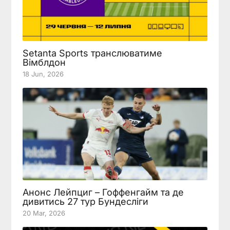
Setanta Sports транслюватиме
Вімблдон
18 Jun, 2026
Анонс Лейпциг – Гоффенгайм та де
дивитись 27 тур Бундесліги
20 Mar, 2026