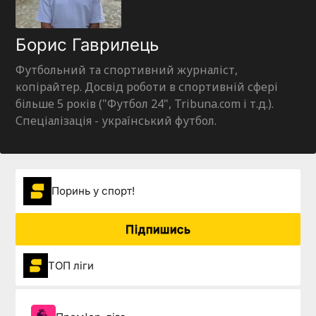
Борис Гаврилець
Футбольний та спортивний журналіст,
копірайтер. Досвід роботи в спортивній сфері
більше 5 років ("Футбол 24", Tribuna.com і т.д.).
Спеціалізація - український футбол.
Поринь у спорт!
Підпишись
ТОП ліги