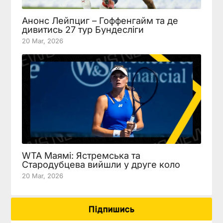
Анонс Лейпциг – Гоффенгайм та де
дивитись 27 тур Бундесліги
20 Mar, 2026
WTA Маямі: Ястремська та
Стародубцева вийшли у друге коло
20 Mar, 2026
Підпишись