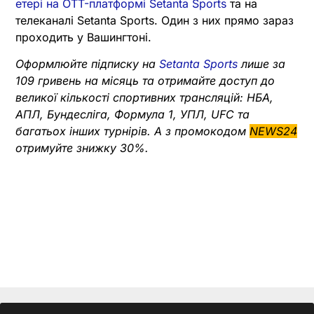
етері на OTT-платформі Setanta Sports
та на
телеканалі Setanta Sports. Один з них прямо зараз
проходить у Вашингтоні.
Оформлюйте підписку на
Setanta Sports
лише за
109 гривень на місяць та отримайте доступ до
великої кількості спортивних трансляцій: НБА,
АПЛ, Бундесліга, Формула 1, УПЛ, UFC та
багатьох інших турнірів. А з промокодом
NEWS24
отримуйте знижку 30%.