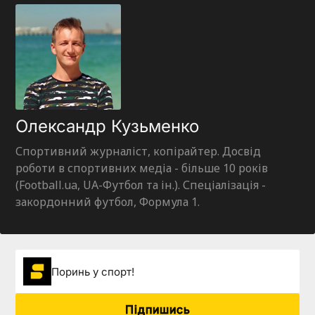
Олександр Кузьменко
Спортивний журналіст, копірайтер. Досвід
роботи в спортивних медіа - більше 10 років
(Football.ua, UA-Футбол та ін.). Спеціалізація -
закордонний футбол, Формула 1.
Поринь у спорт!
Підпишись