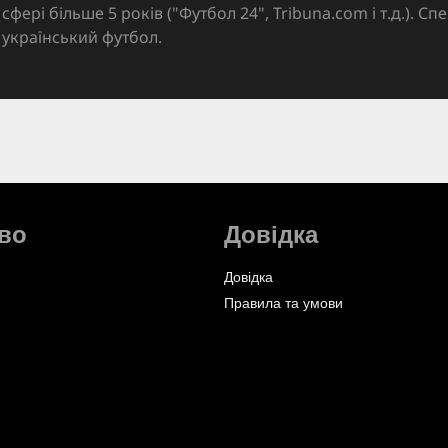
сфері більше 5 років ("Футбол 24", Tribuna.com і т.д.). Спе
український футбол.
во
Довідка
Довідка
Правила та умови