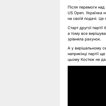
Після перемоги над
US Open. Українка н
на своїй подачі. Це
Старт другої партії
а тому все вирішува
зрівняла рахунок.
А у вирішальному се
наприкінці партії щ
цьому Костюк не да