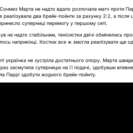
 Сонмез Марта не надто вдало розпочала матч проти Пар
е реалізувала два брейк-пойнти за рахунку 2:2, а після
 принесло суперниці перемогу у першому сеті.
 був не надто стабільним, тенісистки двічі обмінялись п
лось наприкінці. Костюк все ж змогла реалізувати ще о
ті українка не зустріла достатнього опору. Марта швидко
е раз засмутила суперницю на її подачі, здобувши впевн
ла Паррі здобути жодного брейк-пойнту.