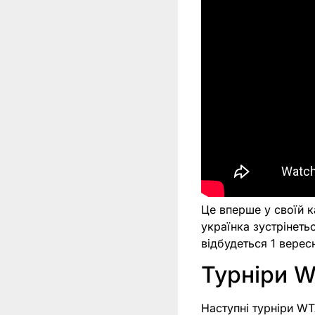
Це вперше у своїй к
українка зустрінеть
відбудеться 1 вересн
Турніри W
Наступні турніри WT