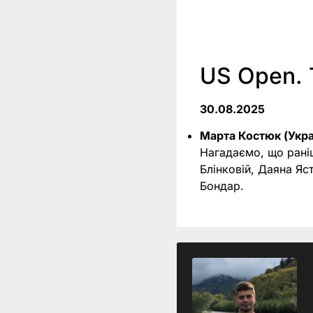
US Open. 
30.08.2025
Марта Костюк (Укра
Нагадаємо, що раніш
Блінковій, Даяна Яс
Бондар.