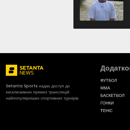
Додатко
ФУТБОЛ
Setanta Sports надає доступ до
ММА
ексклюзивних прямих трансляцій
БАСКЕТБОЛ
найпопулярніших спортивних турнірів.
ГОНКИ
TЕНІС