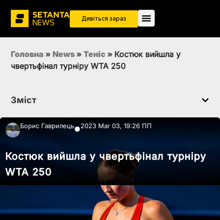
Дивіться зараз
Головна
»
News
»
Теніс
»
Костюк вийшла у
чвертьфінал турніру WTA 250
Зміст
Борис Гаврилець
2023 Mar 03, 19:26 ПП
●
Костюк вийшла у чвертьфінал турніру
WTA 250