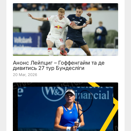
Анонс Лейпциг – Гоффенгайм та де
дивитись 27 тур Бундесліги
20 Mar, 2026