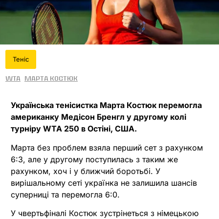
Теніс
WTA
Марта Костюк
Українська тенісистка Марта Костюк перемогла
американку Медісон Бренгл у другому колі
турніру WTA 250 в Остіні, США.
Марта без проблем взяла перший сет з рахунком
6:3, але у другому поступилась з таким же
рахунком, хоч і у ближчий боротьбі. У
вирішальному сеті українка не залишила шансів
суперниці та перемогла 6:0.
У чвертьфіналі Костюк зустрінеться з німецькою