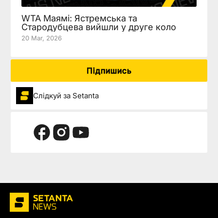
WTA Маямі: Ястремська та
Стародубцева вийшли у друге коло
20 Mar, 2026
Підпишись
Слідкуй за Setanta