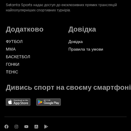
Setanta Sports надає доступ до ексклюзивних прямих трансляцій
найпопулярніших спортивних турнірів.
Додатково
Довідка
ФУТБОЛ
Довідка
ММА
Правила та умови
БАСКЕТБОЛ
ГОНКИ
TЕНІС
Дивись спорт на своєму смартфоні