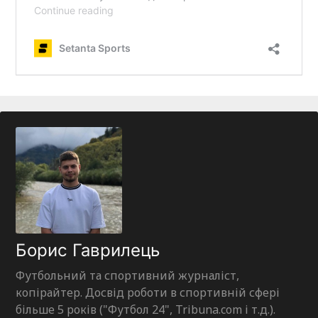
Борис Гаврилець
Футбольний та спортивний журналіст,
копірайтер. Досвід роботи в спортивній сфері
більше 5 років ("Футбол 24", Tribuna.com і т.д.).