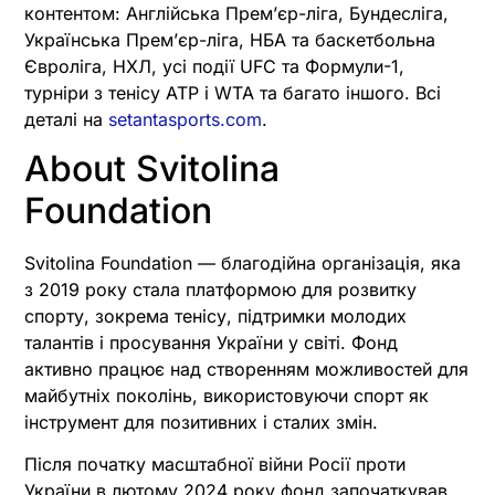
контентом: Англійська Прем’єр-ліга, Бундесліга,
Українська Прем’єр-ліга, НБА та баскетбольна
Євроліга, НХЛ, усі події UFC та Формули-1,
турніри з тенісу ATP і WTA та багато іншого. Всі
деталі на
setantasports.com
.
About Svitolina
Foundation
Svitolina Foundation — благодійна організація, яка
з 2019 року стала платформою для розвитку
спорту, зокрема тенісу, підтримки молодих
талантів і просування України у світі. Фонд
активно працює над створенням можливостей для
майбутніх поколінь, використовуючи спорт як
інструмент для позитивних і сталих змін.
Після початку масштабної війни Росії проти
України в лютому 2024 року фонд започаткував