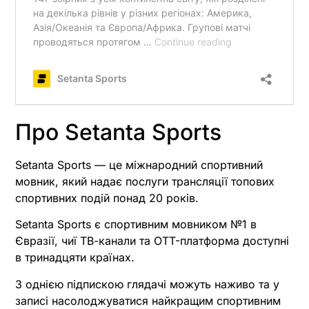
Про Setanta Sports
Setanta Sports — це міжнародний спортивний
мовник, який надає послуги трансляції топових
спортивних подій понад 20 років.
Setanta Sports є спортивним мовником №1 в
Євразії, чиї ТВ-канали та OTT-платформа доступні
в тринадцяти країнах.
З однією підпискою глядачі можуть наживо та у
записі насолоджуватися найкращим спортивним