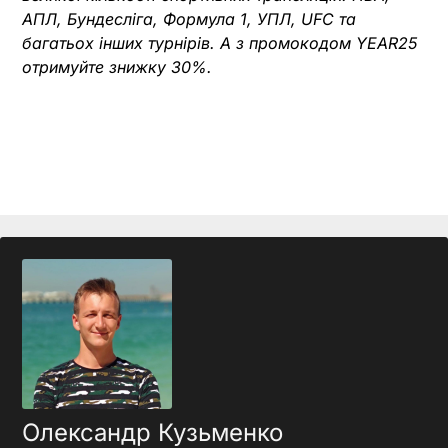
АПЛ, Бундесліга, Формула 1, УПЛ, UFC та
багатьох інших турнірів. А з промокодом YEAR25
отримуйте знижку 30%.
Олександр Кузьменко