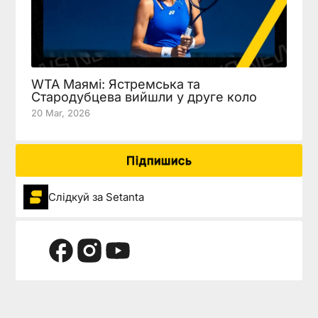
WTA Маямі: Ястремська та
Стародубцева вийшли у друге коло
20 Mar, 2026
Підпишись
Слідкуй за Setanta