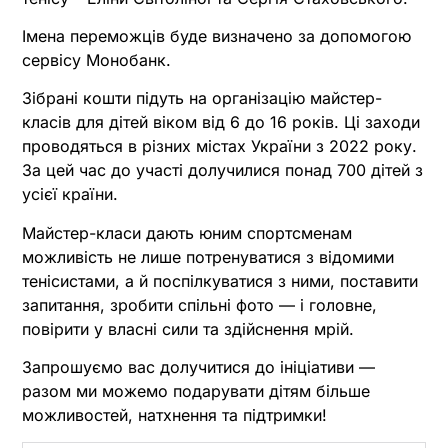
Імена переможців буде визначено за допомогою
сервісу Монобанк.
Зібрані кошти підуть на організацію майстер-
класів для дітей віком від 6 до 16 років. Ці заходи
проводяться в різних містах України з 2022 року.
За цей час до участі долучилися понад 700 дітей з
усієї країни.
Майстер-класи дають юним спортсменам
можливість не лише потренуватися з відомими
тенісистами, а й поспілкуватися з ними, поставити
запитання, зробити спільні фото — і головне,
повірити у власні сили та здійснення мрій.
Запрошуємо вас долучитися до ініціативи —
разом ми можемо подарувати дітям більше
можливостей, натхнення та підтримки!