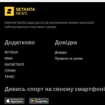
Setanta Sports надає доступ до ексклюзивних прямих трансляцій
найпопулярніших спортивних турнірів.
Додатково
Довідка
ФУТБОЛ
Довідка
ММА
Правила та умови
БАСКЕТБОЛ
ГОНКИ
TЕНІС
Дивись спорт на своєму смартфоні