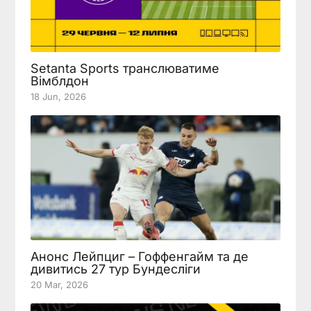
Setanta Sports транслюватиме
Вімблдон
18 Jun, 2026
Анонс Лейпциг – Гоффенгайм та де
дивитись 27 тур Бундесліги
20 Mar, 2026