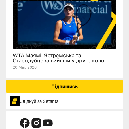
WTA Маямі: Ястремська та
Стародубцева вийшли у друге коло
20 Mar, 2026
Підпишись
Слідкуй за Setanta