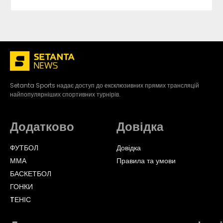
Setanta Sports надає доступ до ексклюзивних прямих трансляцій
найпопулярніших спортивних турнірів.
Додатково
Довідка
ФУТБОЛ
Довідка
ММА
Правила та умови
БАСКЕТБОЛ
ГОНКИ
TЕНІС