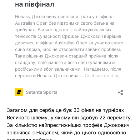
Загалом для серба це був 33 фінал на турнірах
Великого шлему, у якому він здобув 22 перемогу.
За кількістю найпрестижніших трофеїв Джокович
зрівнявся з Надалем, який до цього одноосібно