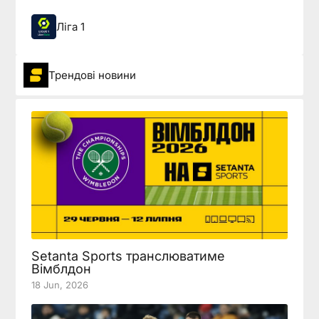
Ліга 1
Трендові новини
Setanta Sports транслюватиме
Вімблдон
18 Jun, 2026