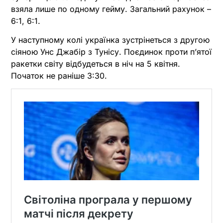
взяла лише по одному гейму. Загальний рахунок –
6:1, 6:1.
У наступному колі українка зустрінеться з другою
сіяною Унс Джабір з Тунісу. Поєдинок проти п’ятої
ракетки світу відбудеться в ніч на 5 квітня.
Початок не раніше 3:30.