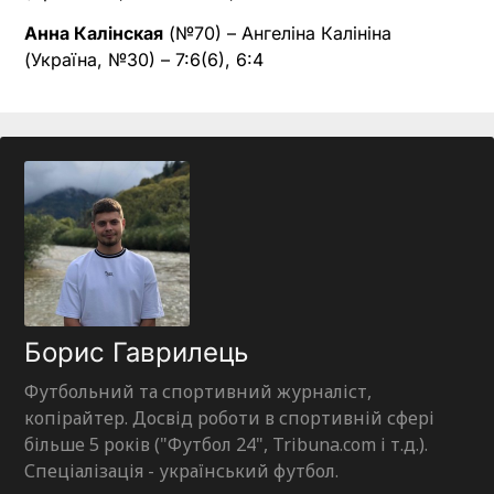
Анна Калінская
(№70) – Ангеліна Калініна
(Україна, №30) – 7:6(6), 6:4
Борис Гаврилець
Футбольний та спортивний журналіст,
копірайтер. Досвід роботи в спортивній сфері
більше 5 років ("Футбол 24", Tribuna.com і т.д.).
Спеціалізація - український футбол.