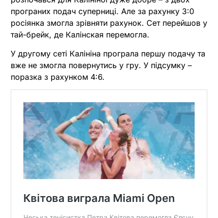
програних подач суперниці. Але за рахунку 3:0
росіянка змогла зрівняти рахунок. Сет перейшов у
тай-брейк, де Калінская перемогла.
У другому сеті Калініна програла першу подачу та
вже не змогла повернутись у гру. У підсумку –
поразка з рахунком 4:6.