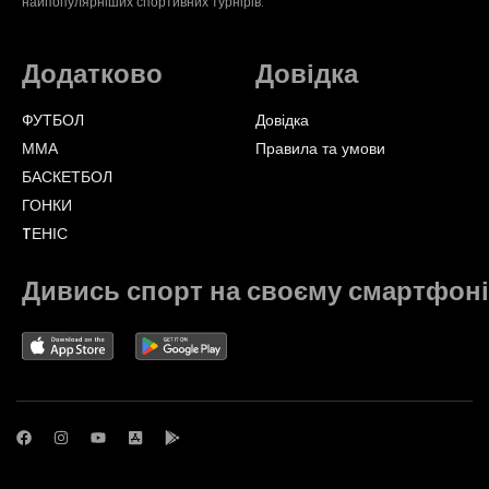
найпопулярніших спортивних турнірів.
Додатково
Довідка
ФУТБОЛ
Довідка
ММА
Правила та умови
БАСКЕТБОЛ
ГОНКИ
TЕНІС
Дивись спорт на своєму смартфоні