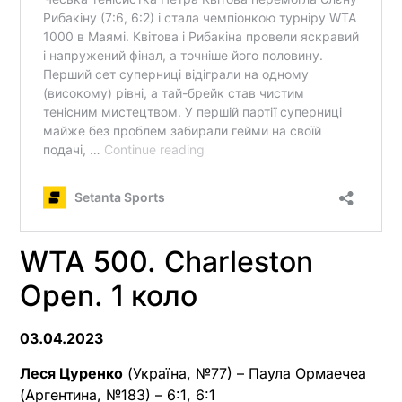
WTA 500. Charleston
Open. 1 коло
03.04.2023
Леся Цуренко
(Україна, №77) – Паула Ормаечеа
(Аргентина, №183) – 6:1, 6:1