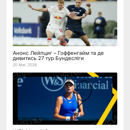
Анонс Лейпциг – Гоффенгайм та де
дивитись 27 тур Бундесліги
20 Mar, 2026