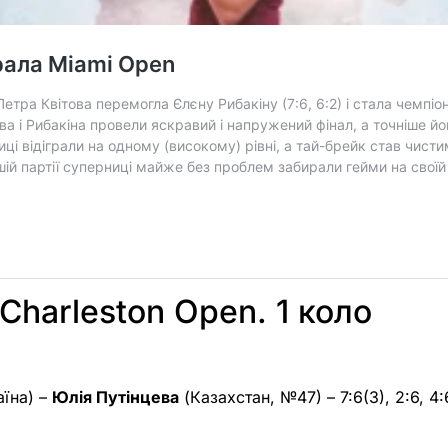
Charleston Open. 1 коло
аїна) –
Юлія Путінцева
(Казахстан, №47) – 7:6(3), 2:6, 4: