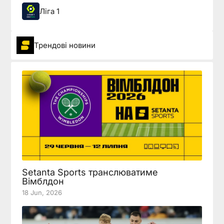
Ліга 1
Трендові новини
Setanta Sports транслюватиме
Вімблдон
18 Jun, 2026