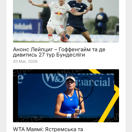
Анонс Лейпциг – Гоффенгайм та де
дивитись 27 тур Бундесліги
20 Mar, 2026
WTA Маямі: Ястремська та