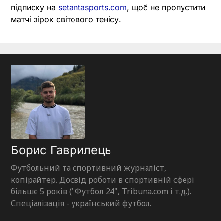
підписку на
setantasports.com
, щоб не пропустити
матчі зірок світового тенісу.
Борис Гаврилець
Футбольний та спортивний журналіст,
копірайтер. Досвід роботи в спортивній сфері
більше 5 років ("Футбол 24", Tribuna.com і т.д.).
Спеціалізація - український футбол.