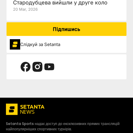
Стародубцева вийшли у друге коло
20 Mar, 2026
Підпишись
Слідкуй за Setanta
Setanta Sports надає доступ до ексклюзивних прямих трансляцій
найпопулярніших спортивних турнірів.