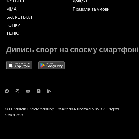
ФУТБОЛ
Довідка
ММА
Правила та умови
БАСКЕТБОЛ
ГОНКИ
TЕНІС
Дивись спорт на своєму смартфоні
© Eurasian Broadcasting Enterprise Limited 2023 All rights
reserved
© Adjara.com LLC 2023 All rights reserved