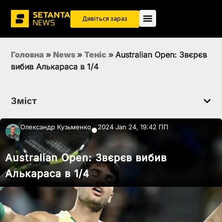
Дивіться зараз
Головна
»
News
»
Теніс
»
Australian Open: Звєрєв
вибив Алькараса в 1/4
Зміст
Олександр Кузьменко
2024 Jan 24, 19:42 ПП
●
Australian Open: Звєрєв вибив
Алькараса в 1/4