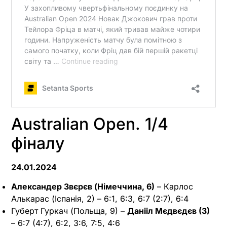
Australian Open. 1/4
фіналу
24.01.2024
Александер Звєрєв (Німеччина, 6)
– Карлос
Алькарас (Іспанія, 2) – 6:1, 6:3, 6:7 (2:7), 6:4
Губерт Гуркач (Польща, 9) –
Данііл Мєдвєдєв (3)
– 6:7 (4:7), 6:2, 3:6, 7:5, 4:6