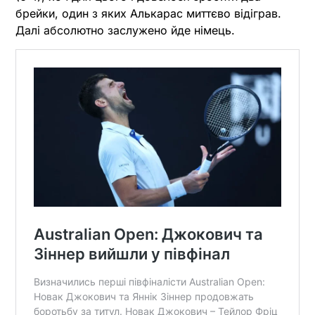
брейки, один з яких Алькарас миттєво відіграв.
Далі абсолютно заслужено йде німець.