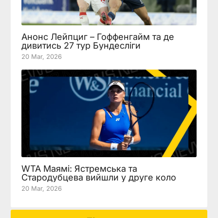
Анонс Лейпциг – Гоффенгайм та де
дивитись 27 тур Бундесліги
20 Mar, 2026
WTA Маямі: Ястремська та
Стародубцева вийшли у друге коло
20 Mar, 2026