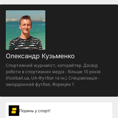
Олександр Кузьменко
Спортивний журналіст, копірайтер. Досвід
роботи в спортивних медіа - більше 10 років
(Football.ua, UA-Футбол та ін.). Спеціалізація -
закордонний футбол, Формула 1.
Поринь у спорт!