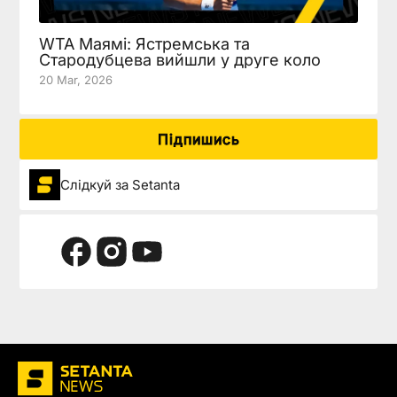
WTA Маямі: Ястремська та
Стародубцева вийшли у друге коло
20 Mar, 2026
Підпишись
Слідкуй за Setanta