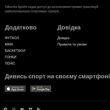
Setanta Sports надає доступ до ексклюзивних прямих трансляцій
найпопулярніших спортивних турнірів.
Додатково
Довідка
ФУТБОЛ
Довідка
ММА
Правила та умови
БАСКЕТБОЛ
ГОНКИ
TЕНІС
Дивись спорт на своєму смартфоні