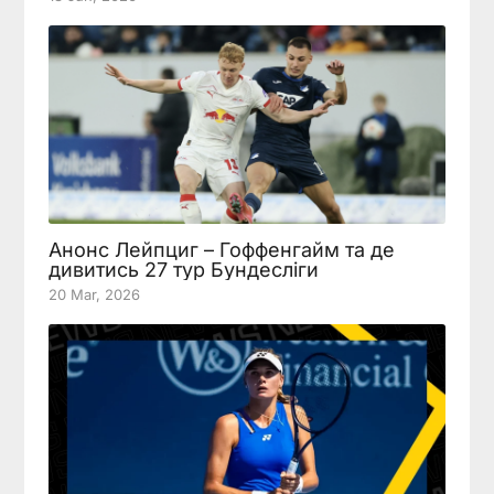
Анонс Лейпциг – Гоффенгайм та де
дивитись 27 тур Бундесліги
20 Mar, 2026