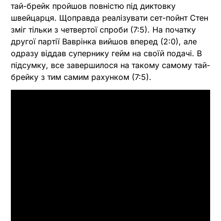
тай-брейк пройшов повністю під диктовку
швейцарця. Щоправда реалізувати сет-пойнт Стен
зміг тільки з четвертої спроби (7:5). На початку
другої партії Ваврінка вийшов вперед (2:0), але
одразу віддав супернику гейм на своїй подачі. В
підсумку, все завершилося на такому самому тай-
брейку з тим самим рахунком (7:5).