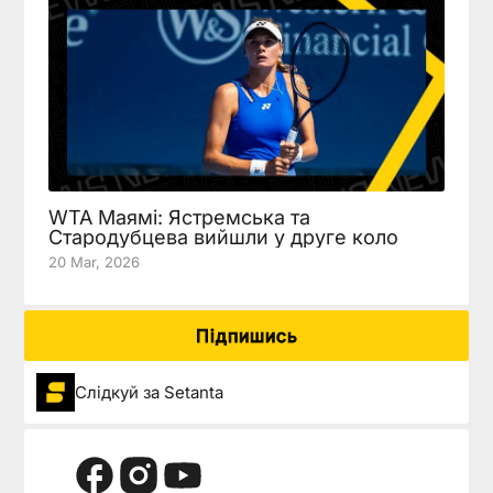
WTA Маямі: Ястремська та
Стародубцева вийшли у друге коло
20 Mar, 2026
Підпишись
Слідкуй за Setanta