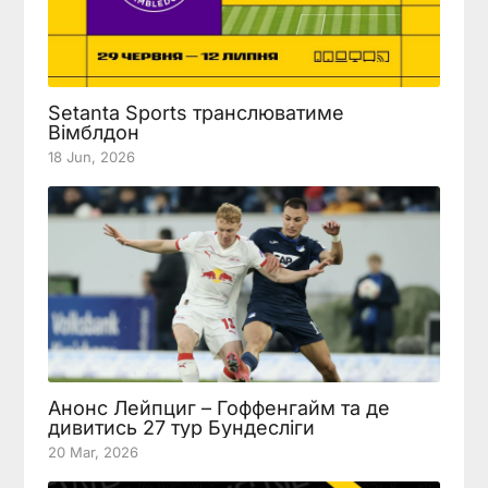
Setanta Sports транслюватиме
Вімблдон
18 Jun, 2026
Анонс Лейпциг – Гоффенгайм та де
дивитись 27 тур Бундесліги
20 Mar, 2026