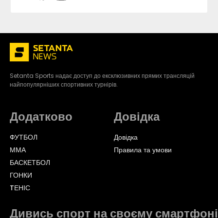
Setanta Sports надає доступ до ексклюзивних прямих трансляцій
найпопулярніших спортивних турнірів.
Додатково
Довідка
ФУТБОЛ
Довідка
ММА
Правила та умови
БАСКЕТБОЛ
ГОНКИ
TЕНІС
Дивись спорт на своєму смартфоні