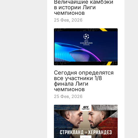
Величайшие камбэки
в истории Лиги
чемпионов
25 Фев, 2026
Сегодня определятся
все участники 1/8
финала Лиги
чемпионов
25 Фев, 2026