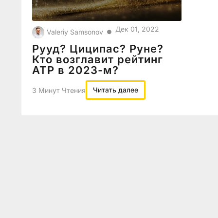
Дек 01, 2022
Valeriy Samsonov
●
Рууд? Циципас? Руне?
Кто возглавит рейтинг
ATP в 2023-м?
Читать далее
3 Минут Чтения