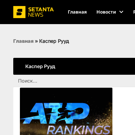
Главная
Новости
Главная
»
Каспер Рууд
Каспер Рууд