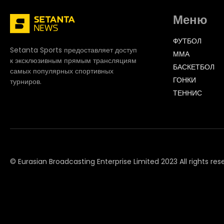
Меню
ФУТБОЛ
Setanta Sports предоставляет доступ
ММА
к эксклюзивным прямым трансляциям
БАСКЕТБОЛ
самых популярных спортивных
ГОНКИ
турниров.
ТЕННИС
© Eurasian Broadcasting Enterprise Limited 2023 All rights res
© Adjara.com LLC 2023 All rights reserved