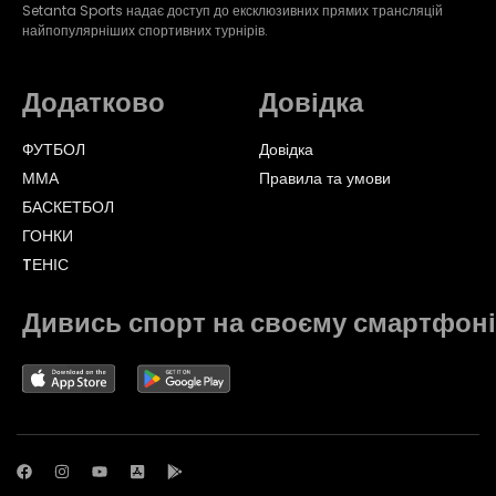
Setanta Sports надає доступ до ексклюзивних прямих трансляцій
найпопулярніших спортивних турнірів.
Додатково
Довідка
ФУТБОЛ
Довідка
ММА
Правила та умови
БАСКЕТБОЛ
ГОНКИ
TЕНІС
Дивись спорт на своєму смартфоні