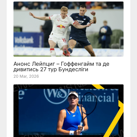
Анонс Лейпциг – Гоффенгайм та де
дивитись 27 тур Бундесліги
20 Mar, 2026