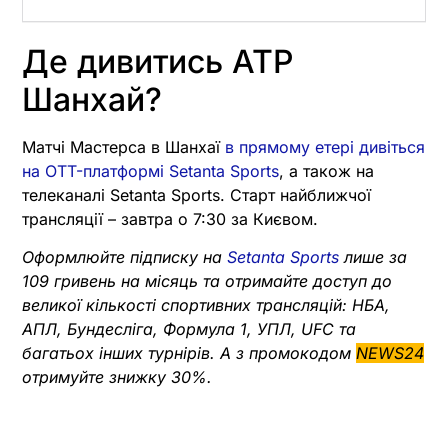
Де дивитись ATP
Шанхай?
Матчі Мастерса в Шанхаї
в прямому етері дивіться
на OTT-платформі Setanta Sports
, а також на
телеканалі Setanta Sports. Старт найближчої
трансляції – завтра о 7:30 за Києвом.
Оформлюйте підписку на
Setanta Sports
лише за
109 гривень на місяць та отримайте доступ до
великої кількості спортивних трансляцій: НБА,
АПЛ, Бундесліга, Формула 1, УПЛ, UFC та
багатьох інших турнірів. А з промокодом
NEWS24
отримуйте знижку 30%.