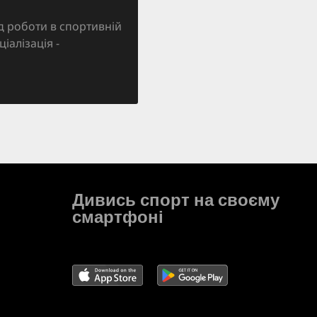
д роботи в спортивній
ціалізація -
Дивись спорт на своєму
смартфоні