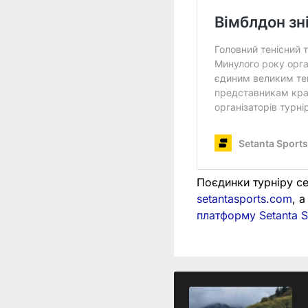
Поєдинки турніру с
setantasports.com
, 
платформу Setanta S