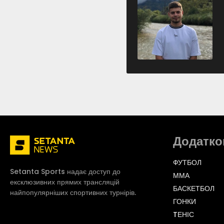
Додатко
ФУТБОЛ
Setanta Sports надає доступ до
ММА
ексклюзивних прямих трансляцій
БАСКЕТБОЛ
найпопулярніших спортивних турнірів.
ГОНКИ
TЕНІС