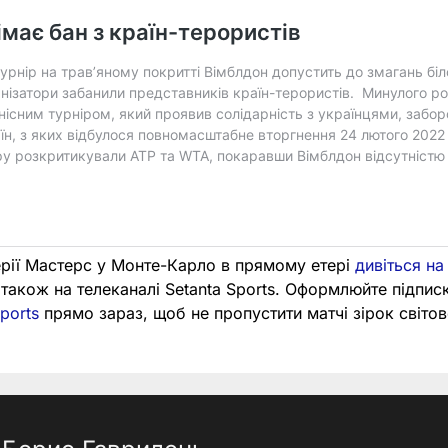
ерії Мастерс у Монте-Карло в прямому етері
дивіться н
а також на телеканалі Setanta Sports. Оформлюйте підпи
ports
прямо зараз, щоб не пропустити матчі зірок світов