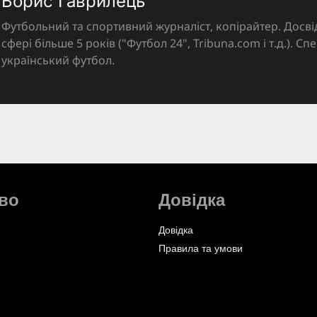
Борис Гаврилець
Футбольний та спортивний журналіст, копірайтер. Досві
сфері більше 5 років ("Футбол 24", Tribuna.com і т.д.). Спе
український футбол.
во
Довідка
Довідка
Правила та умови