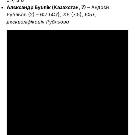
5:7, 3:6
Алєксандр Бублік (Казахстан, 7)
– Андрєй
Рубльов (2) – 6:7 (4:7), 7:6 (7:5), 6:5*,
дискваліфікація Рубльова