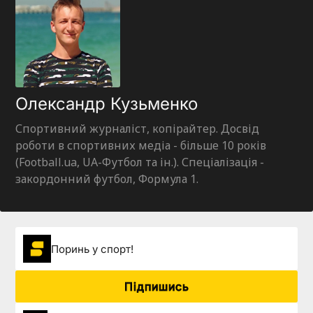
Олександр Кузьменко
Спортивний журналіст, копірайтер. Досвід
роботи в спортивних медіа - більше 10 років
(Football.ua, UA-Футбол та ін.). Спеціалізація -
закордонний футбол, Формула 1.
Поринь у спорт!
Підпишись