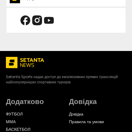
Setanta Sports надає доступ до ексклюзивних прямих трансляцій
найпопулярніших спортивних турнірів.
Додатково
Довідка
ФУТБОЛ
Довідка
ММА
Правила та умови
БАСКЕТБОЛ