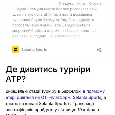
Де дивитись турніри
ATP?
Вирішальні стадії турніру в Барселоні
в прямому
етері дивіться на OTT-платформі Setanta Sports
, а
також на каналі Setanta Sports+. Трансляції
чвертьфіналів пройдуть у пʼятницю 19 квітня о