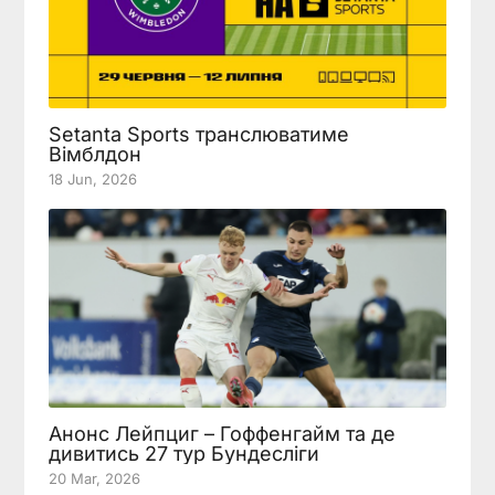
Setanta Sports транслюватиме
Вімблдон
18 Jun, 2026
Анонс Лейпциг – Гоффенгайм та де
дивитись 27 тур Бундесліги
20 Mar, 2026