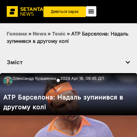
Дивіться зараз
Головна
»
News
»
Теніс
»
ATP Барселона: Надаль
зупинився в другому колі
Зміст
Олександр Кузьменко
2024 Apr 18, 09:45 ДП
●
ATP Барселона: Надаль зупинився в
другому колі