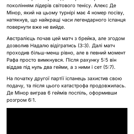
поколінням лідерів світового тенісу. Алекс Де
Мінор, який на цьому турнірі має 4 номер посіву,
натякнув, що найкращі часи легендарного іспанця
повернути вже не вийде.
Австралієць почав цей матч з брейка, але згодом
дозволив Надалю відігратись (3:3). Далі матч
проходив більш-менш рівно, але в певний момент
Рафа просто вимкнувся. Після рахунку 5:5 він
віддав під нуль два гейми, а з ними і сет (5:7).
На початку другої партії іспанець захистив свою
подачу, та після цього катастрофа продовжилась.
Де Мінор виграв 6 геймів поспіль, оформивши
розгром 6:1.