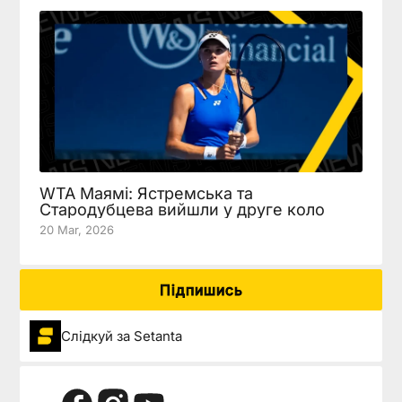
WTA Маямі: Ястремська та
Стародубцева вийшли у друге коло
20 Mar, 2026
Підпишись
Слідкуй за Setanta