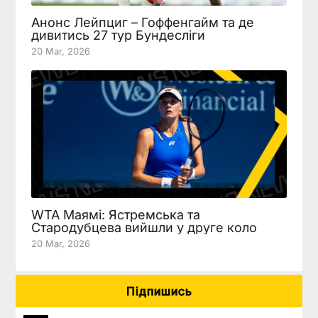
Анонс Лейпциг – Гоффенгайм та де
дивитись 27 тур Бундесліги
20 Mar, 2026
WTA Маямі: Ястремська та
Стародубцева вийшли у друге коло
20 Mar, 2026
Підпишись