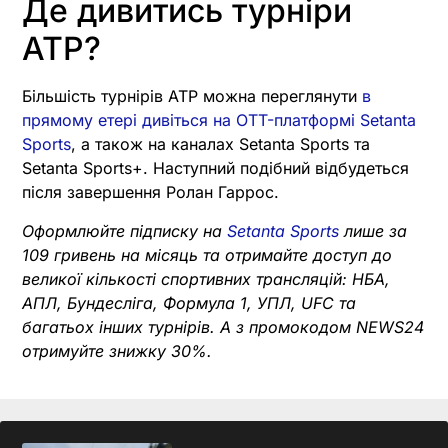
Де дивитись турніри
ATP?
Більшість турнірів ATP можна переглянути
в
прямому етері дивіться на OTT-платформі Setanta
Sports
, а також на каналах Setanta Sports та
Setanta Sports+. Наступний подібний відбудеться
після завершення Ролан Гаррос.
Оформлюйте підписку на
Setanta Sports
лише за
109 гривень на місяць та отримайте доступ до
великої кількості спортивних трансляцій: НБА,
АПЛ, Бундесліга, Формула 1, УПЛ, UFC та
багатьох інших турнірів. А з промокодом
NEWS24
отримуйте знижку 30%.