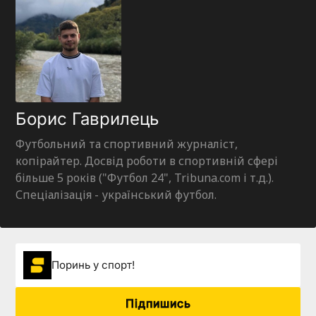
Борис Гаврилець
Футбольний та спортивний журналіст,
копірайтер. Досвід роботи в спортивній сфері
більше 5 років ("Футбол 24", Tribuna.com і т.д.).
Спеціалізація - український футбол.
Поринь у спорт!
Підпишись