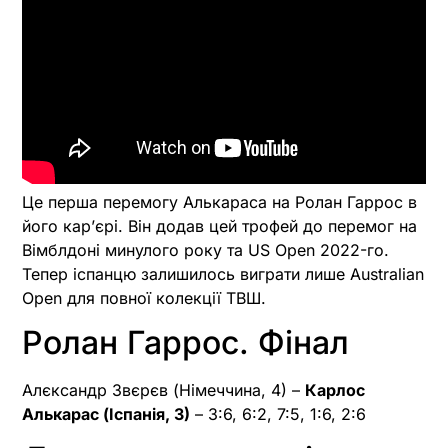
Це перша перемогу Алькараса на Ролан Гаррос в
його кар’єрі. Він додав цей трофей до перемог на
Вімблдоні минулого року та US Open 2022-го.
Тепер іспанцю залишилось виграти лише Australian
Open для повної колекції ТВШ.
Ролан Гаррос. Фінал
Алєксандр Звєрєв (Німеччина, 4) –
Карлос
Алькарас (Іспанія, 3)
– 3:6, 6:2, 7:5, 1:6, 2:6