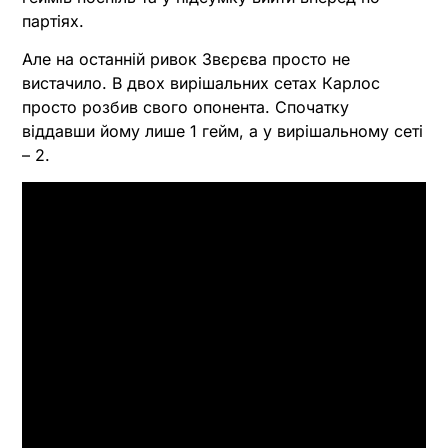
партіях.
Але на останній ривок Звєрєва просто не
вистачило. В двох вирішальних сетах Карлос
просто розбив свого опонента. Спочатку
віддавши йому лише 1 гейм, а у вирішальному сеті
– 2.