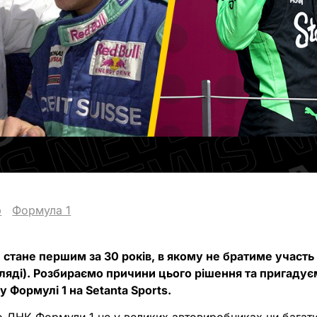
р
Формула 1
 стане першим за 30 років, в якому не братиме участь
ляді). Розбираємо причини цього рішення та пригадує
 Формулі 1 на Setanta Sports.