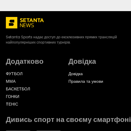
Setanta Sports надає доступ до ексклюзивних прямих трансляцій
найпопулярніших спортивних турнірів.
Додатково
Довідка
ФУТБОЛ
Довідка
ММА
Правила та умови
БАСКЕТБОЛ
ГОНКИ
TЕНІС
Дивись спорт на своєму смартфоні