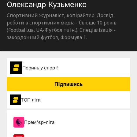
Олександр Кузьменко
Спортивний журналіст, копірайтер. Досвід
роботи в спортивних медіа - більше 10 років
(Football.ua, UA-Футбол та ін.). Спеціалізація -
закордонний футбол, Формула 1.
Поринь у спорт!
Підпишись
ТОП ліги
Прем'єр-ліга