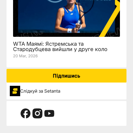
WTA Маямі: Ястремська та
Стародубцева вийшли у друге коло
20 Mar, 2026
Підпишись
Слідкуй за Setanta