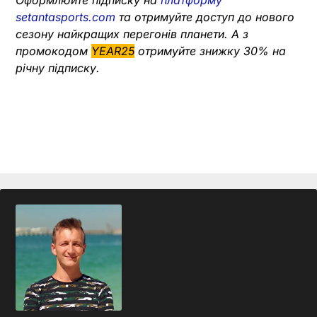
Оформлюйте підписку на
платформу
setantasports.com
та отримуйте доступ до нового
сезону найкращих перегонів планети. А з
промокодом
YEAR25
отримуйте знижку 30% на
річну підписку.