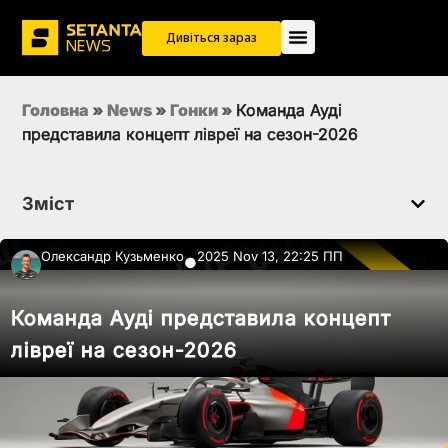
Дивіться зараз
Головна
»
News
»
Гонки
»
Команда Ауді
представила концепт лівреї на сезон-2026
Зміст
Олександр Кузьменко
2025 Nov 13, 22:25 ПП
●
Команда Ауді представила концепт
лівреї на сезон-2026