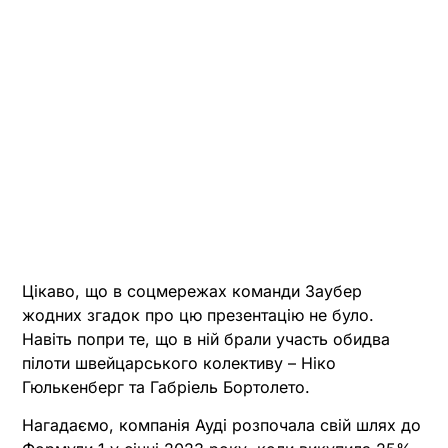
Цікаво, що в соцмережах команди Заубер
жодних згадок про цю презентацію не було.
Навіть попри те, що в ній брали участь обидва
пілоти швейцарського колективу – Ніко
Гюлькенберг та Габріель Бортолето.
Нагадаємо, компанія Ауді розпочала свій шлях до