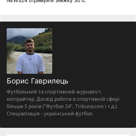
NEWS24 отримуйте знижку 30%.
Борис Гаврилець
Футбольний та спортивний журналіст,
копірайтер. Досвід роботи в спортивній сфері
більше 5 років ("Футбол 24", Tribuna.com і т.д.).
Спеціалізація - український футбол.