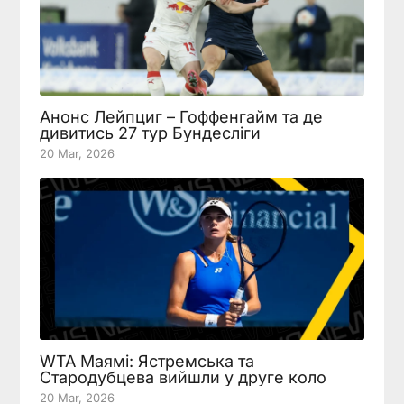
Анонс Лейпциг – Гоффенгайм та де
дивитись 27 тур Бундесліги
20 Mar, 2026
WTA Маямі: Ястремська та
Стародубцева вийшли у друге коло
20 Mar, 2026