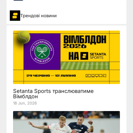
Трендові новини
Setanta Sports транслюватиме
Вімблдон
18 Jun, 2026