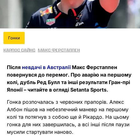
Гонки
Карлос Сайнс
Макс Ферстаппен
Після
невдачі в Австралії
Макс Ферстаппен
повернувся до перемог. Про аварію на першому
колі, дубль Ред Булл та інші результати Гран-прі
Японії – читайте в огляді Setanta Sports.
Гонка розпочалась з червоних прапорів. Алекс
Албон пішов на небезпечний маневр на першому
колі та потягнув з собою ще й Рікардо. На цьому
гонка для них завершилась, а всі інші після паузи
мусили стартувати наново.