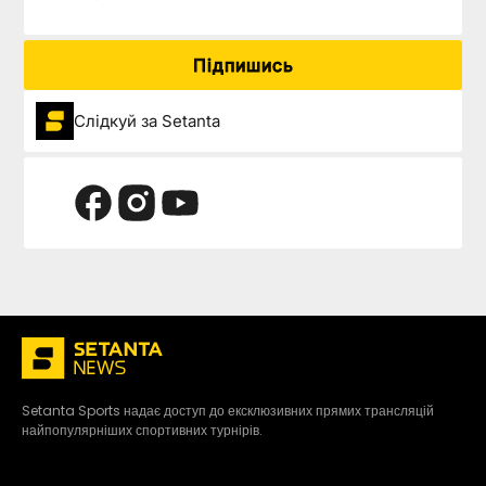
Підпишись
Слідкуй за Setanta
Setanta Sports надає доступ до ексклюзивних прямих трансляцій
найпопулярніших спортивних турнірів.