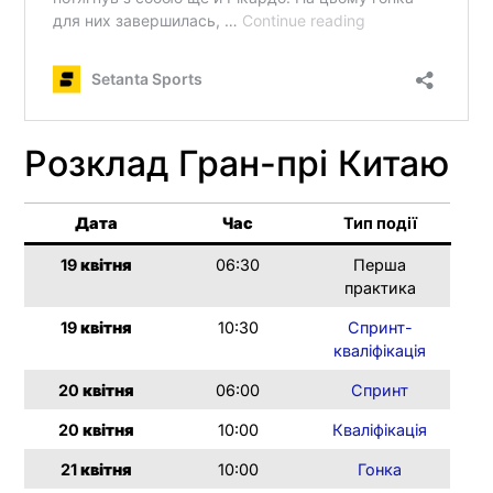
Розклад Гран-прі Китаю
Дата
Час
Тип події
19
квітня
06:30
Перша
практика
19
квітня
10:30
Спринт-
кваліфікація
20
квітня
06:00
Спринт
20
квітня
10:00
Кваліфікація
21
квітня
10:00
Гонка