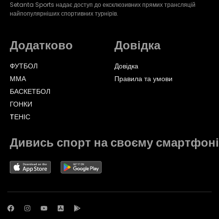
Setanta Sports надає доступ до ексклюзивних прямих трансляцій
найпопулярніших спортивних турнірів.
Додатково
Довідка
ФУТБОЛ
Довідка
ММА
Правила та умови
БАСКЕТБОЛ
ГОНКИ
TЕНІС
Дивись спорт на своєму смартфоні