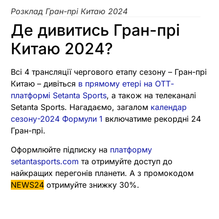
Розклад Гран-прі Китаю 2024
Де дивитись Гран-прі
Китаю 2024?
Всі 4 трансляції чергового етапу сезону – Гран-прі
Китаю – дивіться
в прямому етері на ОТТ-
платформі Setanta Sports
, а також на телеканалі
Setanta Sports. Нагадаємо, загалом
календар
сезону-2024 Формули 1
включатиме рекордні 24
Гран-прі.
Оформлюйте підписку на
платформу
setantasports.com
та отримуйте доступ до
найкращих перегонів планети. А з промокодом
NEWS24
отримуйте знижку 30%.