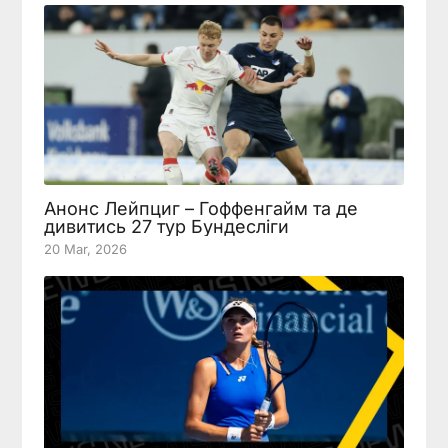
Анонс Лейпциг – Гоффенгайм та де
дивитись 27 тур Бундесліги
20 Mar, 2026