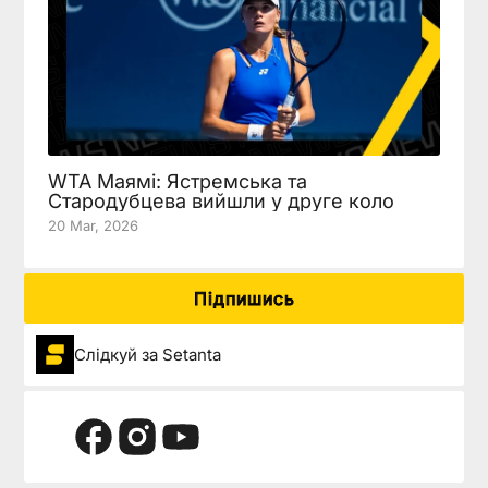
WTA Маямі: Ястремська та
Стародубцева вийшли у друге коло
20 Mar, 2026
Підпишись
Слідкуй за Setanta