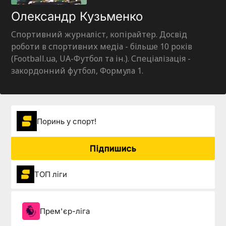
Олександр Кузьменко
Спортивний журналіст, копірайтер. Досвід
роботи в спортивних медіа - більше 10 років
(Football.ua, UA-Футбол та ін.). Спеціалізація -
закордонний футбол, Формула 1.
Поринь у спорт!
Підпишись
ТОП ліги
Прем'єр-ліга