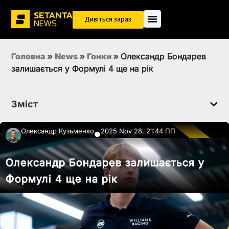
Дивіться зараз
Головна
»
News
»
Гонки
»
Олександр Бондарев
залишається у Формулі 4 ще на рік
Зміст
Олександр Кузьменко
2025 Nov 28, 21:44 ПП
●
Олександр Бондарев залишається у
Формулі 4 ще на рік