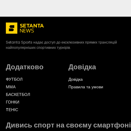
Setanta Sports надає доступ до ексклюзивних прямих трансляцій
найпопулярніших спортивних турнірів.
Додатково
Довідка
ФУТБОЛ
Довідка
ММА
Правила та умови
БАСКЕТБОЛ
ГОНКИ
TЕНІС
Дивись спорт на своєму смартфоні