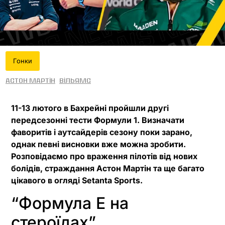
Гонки
Астон Мартін
Вільямс
11-13 лютого в Бахрейні пройшли другі
передсезонні тести Формули 1. Визначати
фаворитів і аутсайдерів сезону поки зарано,
однак певні висновки вже можна зробити.
Розповідаємо про враження пілотів від нових
болідів, страждання Астон Мартін та ще багато
цікавого в огляді Setanta Sports.
“Формула Е на
стероїдах”