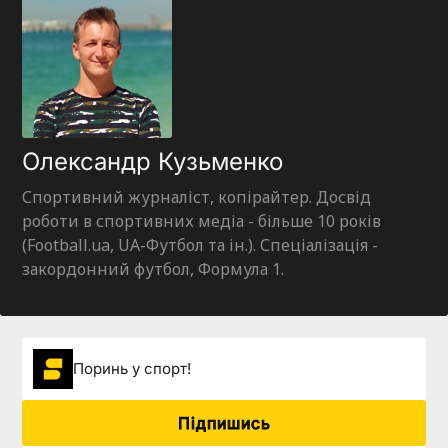
Олександр Кузьменко
Спортивний журналіст, копірайтер. Досвід
роботи в спортивних медіа - більше 10 років
(Football.ua, UA-Футбол та ін.). Спеціалізація -
закордонний футбол, Формула 1.
Поринь у спорт!
Підпишись