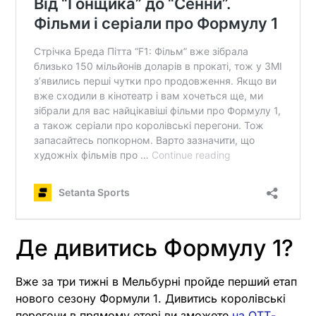
Де дивитись Формулу 1?
Вже за три тижні в Мельбурні пройде перший етап
нового сезону Формули 1. Дивитись королівські
перегони в прямому етері ви зможете
на ОТТ-