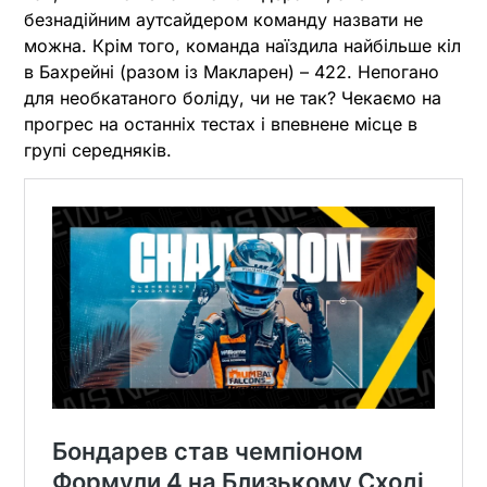
безнадійним аутсайдером команду назвати не
можна. Крім того, команда наїздила найбільше кіл
в Бахрейні (разом із Макларен) – 422. Непогано
для необкатаного боліду, чи не так? Чекаємо на
прогрес на останніх тестах і впевнене місце в
групі середняків.