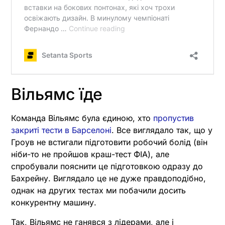
Вільямс їде
Команда Вільямс була єдиною, хто
пропустив
закриті тести в Барселоні
. Все виглядало так, що у
Гроув не встигали підготовити робочий болід (він
ніби-то не пройшов краш-тест ФІА), але
спробували пояснити це підготовкою одразу до
Бахрейну. Виглядало це не дуже правдоподібно,
однак на других тестах ми побачили досить
конкурентну машину.
Так, Вільямс не ганявся з лідерами, але і