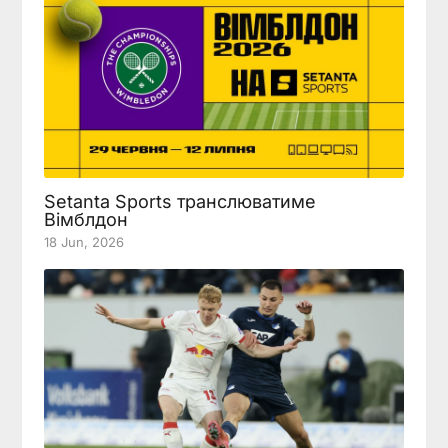
Setanta Sports транслюватиме
Вімблдон
18 Jun, 2026