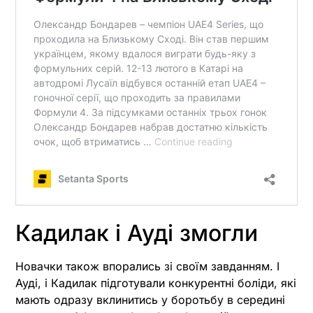
Кадилак і Ауді змогли
Новачки також впорались зі своїм завданням. І
Ауді, і Кадилак підготували конкурентні боліди, які
мають одразу вклинитись у боротьбу в середині