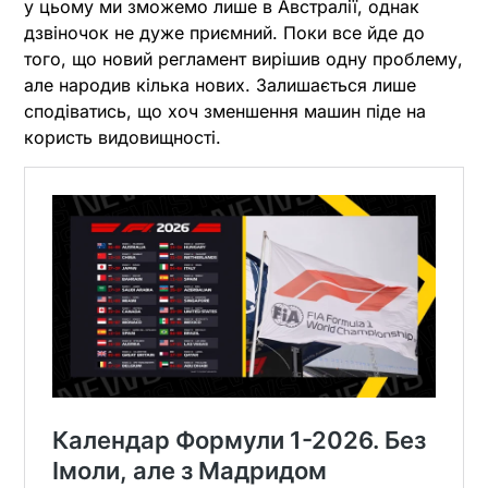
у цьому ми зможемо лише в Австралії, однак
дзвіночок не дуже приємний. Поки все йде до
того, що новий регламент вирішив одну проблему,
але народив кілька нових. Залишається лише
сподіватись, що хоч зменшення машин піде на
користь видовищності.