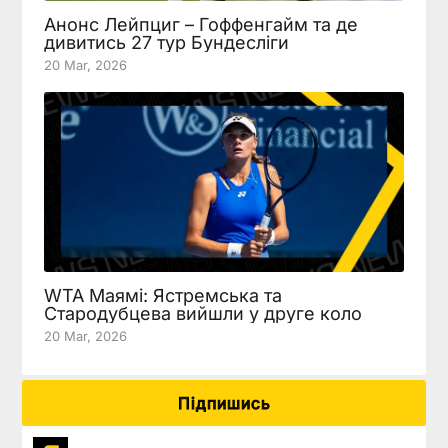
Анонс Лейпциг – Гоффенгайм та де
дивитись 27 тур Бундесліги
20 Mar, 2026
WTA Маямі: Ястремська та
Стародубцева вийшли у друге коло
20 Mar, 2026
Підпишись