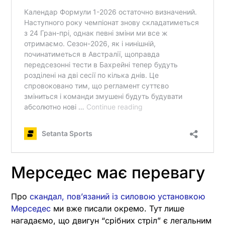
Мерседес має перевагу
Про
скандал, повʼязаний із силовою установкою
Мерседес
ми вже писали окремо. Тут лише
нагадаємо, що двигун “срібних стріл” є легальним