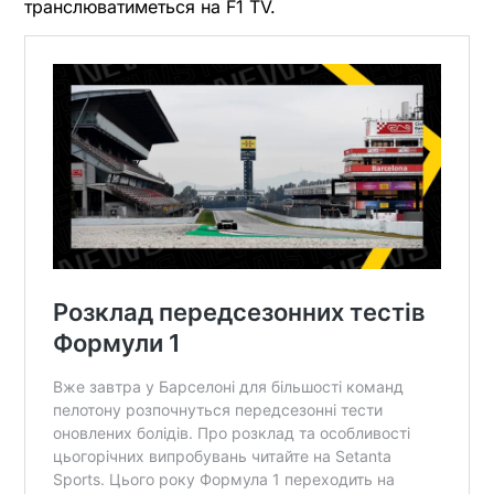
транслюватиметься на F1 TV.