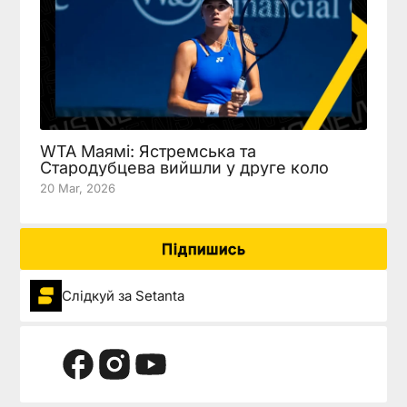
WTA Маямі: Ястремська та
Стародубцева вийшли у друге коло
20 Mar, 2026
Підпишись
Слідкуй за Setanta