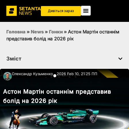
Дивіться зараз
Головна
»
News
»
Гонки
»
Астон Мартін останнім
представив болід на 2026 рік
Зміст
Олександр Кузьменко
2026 Feb 10, 21:25 ПП
●
Астон Мартін останнім представив
болід на 2026 рік