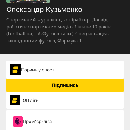
Олександр Кузьменко
Спортивний журналіст, копірайтер. Досвід
роботи в спортивних медіа - більше 10 років
(Football.ua, UA-Футбол та ін.). Спеціалізація -
закордонний футбол, Формула 1.
Поринь у спорт!
Підпишись
ТОП ліги
Прем'єр-ліга