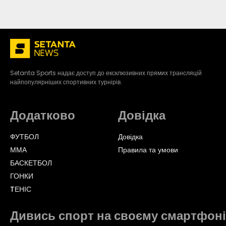
Setanta Sports надає доступ до ексклюзивних прямих трансляцій
найпопулярніших спортивних турнірів.
Додатково
Довідка
ФУТБОЛ
Довідка
ММА
Правила та умови
БАСКЕТБОЛ
ГОНКИ
TЕНІС
Дивись спорт на своєму смартфоні