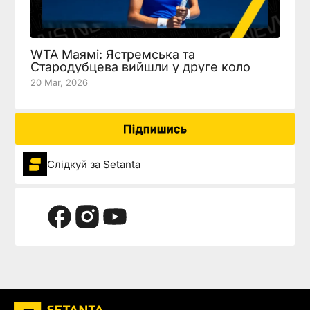
WTA Маямі: Ястремська та
Стародубцева вийшли у друге коло
20 Mar, 2026
Підпишись
Слідкуй за Setanta