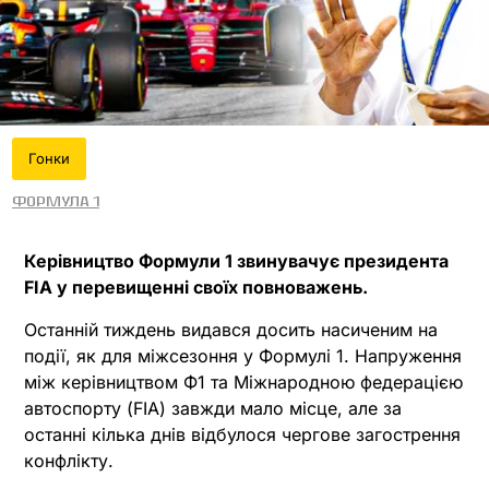
Гонки
Формула 1
Керівництво Формули 1 звинувачує президента
FIA у перевищенні своїх повноважень.
Останній тиждень видався досить насиченим на
події, як для міжсезоння у Формулі 1. Напруження
між керівництвом Ф1 та Міжнародною федерацією
автоспорту (FIA) завжди мало місце, але за
останні кілька днів відбулося чергове загострення
конфлікту.