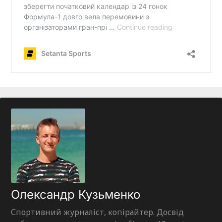
Олександр Кузьменко
Спортивний журналіст, копірайтер. Досвід