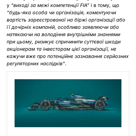
у
“виході за межі компетенції FIA”
і в тому, що
“будь-яка особа чи організація, коментуючи
вартість зареєстрованої на біржі організації або
її дочірніх компаній, особливо заявляючи або
натякаючи на володіння внутрішніми знаннями
при цьому, ризикує спричинити суттєвої шкоди
акціонерам та інвесторам цієї організації, не
кажучи вже про потенційне зазнавання серйозних
регуляторних наслідків”
.