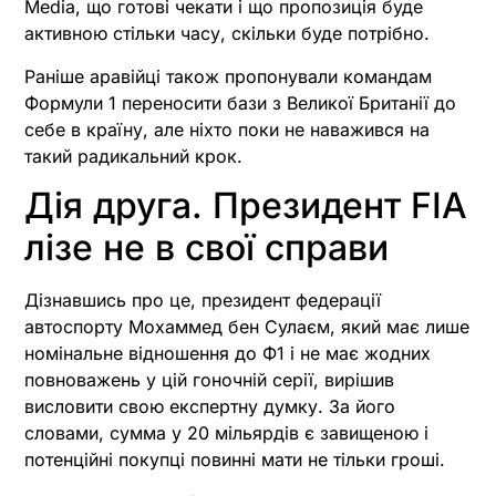
Media, що готові чекати і що пропозиція буде
активною стільки часу, скільки буде потрібно.
Раніше аравійці також пропонували командам
Формули 1 переносити бази з Великої Британії до
себе в країну, але ніхто поки не наважився на
такий радикальний крок.
Дія друга. Президент FIA
лізе не в свої справи
Дізнавшись про це, президент федерації
автоспорту Мохаммед бен Сулаєм, який має лише
номінальне відношення до Ф1 і не має жодних
повноважень у цій гоночній серії, вирішив
висловити свою експертну думку. За його
словами, сумма у 20 мільярдів є завищеною і
потенційні покупці повинні мати не тільки гроші.