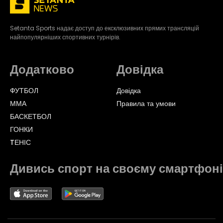
Setanta Sports надає доступ до ексклюзивних прямих трансляцій
найпопулярніших спортивних турнірів.
Додатково
Довідка
ФУТБОЛ
Довідка
ММА
Правила та умови
БАСКЕТБОЛ
ГОНКИ
TЕНІС
Дивись спорт на своєму смартфоні