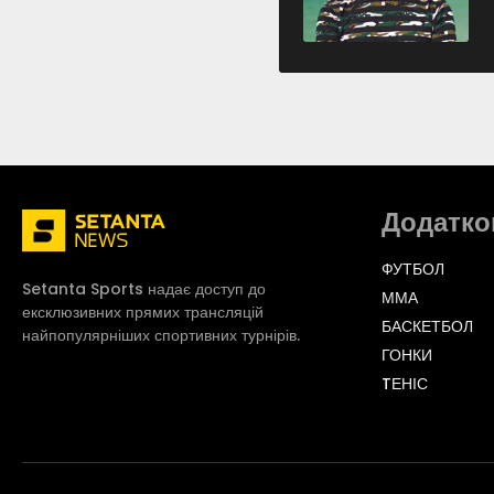
Додатко
ФУТБОЛ
Setanta Sports надає доступ до
ММА
ексклюзивних прямих трансляцій
БАСКЕТБОЛ
найпопулярніших спортивних турнірів.
ГОНКИ
TЕНІС