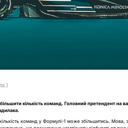
ла 1
більшити кількість команд. Головний претендент на ва
адилака.
ількість команд у Формулі-1 може збільшитись. Мова, 