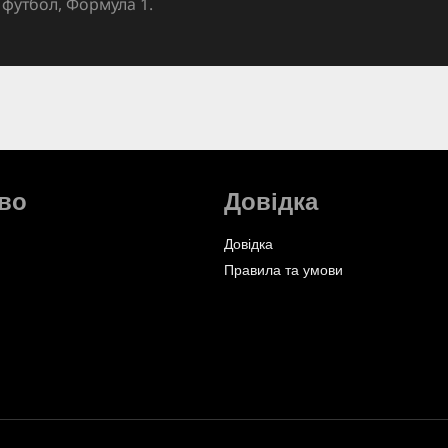
футбол, Формула 1.
во
Довідка
Довідка
Правила та умови