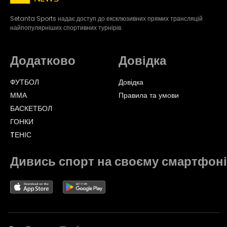
Setanta Sports надає доступ до ексклюзивних прямих трансляцій
найпопулярніших спортивних турнірів.
Додатково
Довідка
ФУТБОЛ
Довідка
ММА
Правила та умови
БАСКЕТБОЛ
ГОНКИ
TЕНІС
Дивись спорт на своєму смартфоні