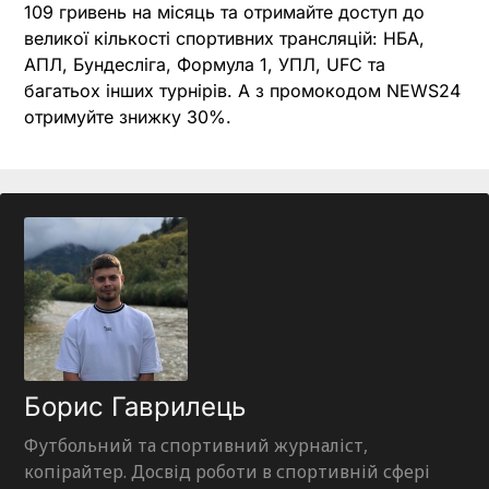
109 гривень на місяць та отримайте доступ до
великої кількості спортивних трансляцій: НБА,
АПЛ, Бундесліга, Формула 1, УПЛ, UFC та
багатьох інших турнірів. А з промокодом NEWS24
отримуйте знижку 30%.
Борис Гаврилець
Футбольний та спортивний журналіст,
копірайтер. Досвід роботи в спортивній сфері