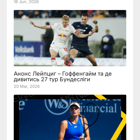
18 Jun, 2026
Анонс Лейпциг – Гоффенгайм та де
дивитись 27 тур Бундесліги
20 Mar, 2026