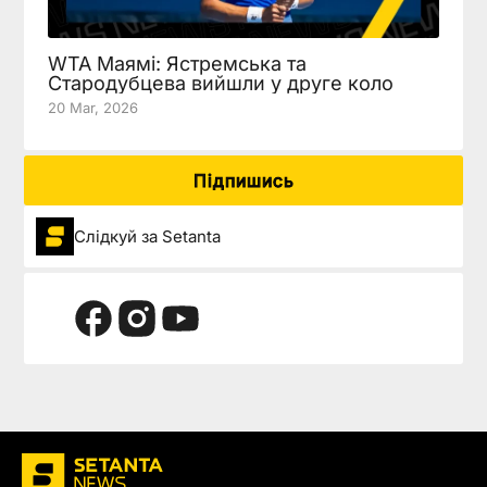
WTA Маямі: Ястремська та
Стародубцева вийшли у друге коло
20 Mar, 2026
Підпишись
Слідкуй за Setanta