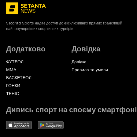
Setanta Sports надає доступ до ексклюзивних прямих трансляцій
найпопулярніших спортивних турнірів.
Додатково
Довідка
ФУТБОЛ
Довідка
ММА
Правила та умови
БАСКЕТБОЛ
ГОНКИ
TЕНІС
Дивись спорт на своєму смартфоні