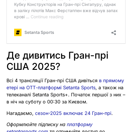
Де дивитись Гран-прі
США 2025?
Всі 4 трансляції Гран-прі США дивіться
в прямому
етері на ОТТ-платформі Setanta Sports
, а також на
телеканалі Setanta Sports+. Початок першої з них –
в ніч на суботу о 00:30 за Києвом.
Нагадаємо,
сезон-2025 включає 24 Гран-прі
.
Оформлюйте підписку на
платформу
setantasports.com
та отримуйте доступ до