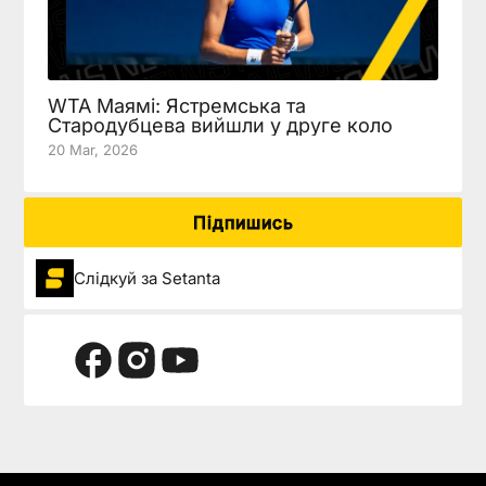
WTA Маямі: Ястремська та
Стародубцева вийшли у друге коло
20 Mar, 2026
Підпишись
Слідкуй за Setanta