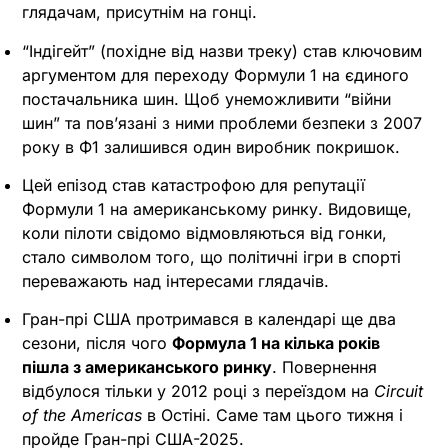
глядачам, присутнім на гонці.
“Індігейт” (похідне від назви треку) став ключовим
аргументом для переходу Формули 1 на єдиного
постачальника шин. Щоб унеможливити “війни
шин” та пов’язані з ними проблеми безпеки з 2007
року в Ф1 залишився один виробник покришок.
Цей епізод став катастрофою для репутації
Формули 1 на американському ринку. Видовище,
коли пілоти свідомо відмовляються від гонки,
стало символом того, що політичні ігри в спорті
переважають над інтересами глядачів.
Гран-прі США протримався в календарі ще два
сезони, після чого
Формула 1 на кілька років
пішла з американського ринку
. Повернення
відбулося тільки у 2012 році з переїздом на
Circuit
of the Americas
в Остіні. Саме там цього тижня і
пройде Гран-прі США-2025.