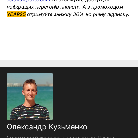
найкращих перегонів планети. А з промокодом
YEAR25
отримуйте знижку 30% на річну підписку.
Олександр Кузьменко
Спортивний журналіст, копірайтер. Досвід