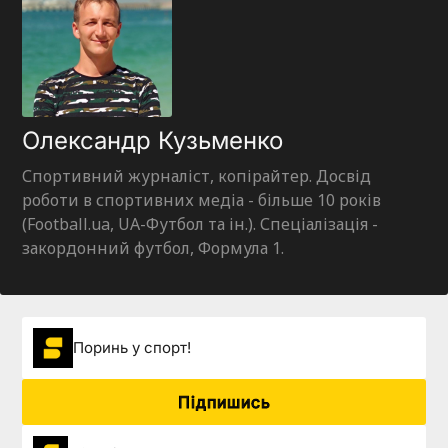
Олександр Кузьменко
Спортивний журналіст, копірайтер. Досвід
роботи в спортивних медіа - більше 10 років
(Football.ua, UA-Футбол та ін.). Спеціалізація -
закордонний футбол, Формула 1.
Поринь у спорт!
Підпишись