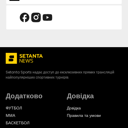
Setanta Sports надає доступ до ексклюзивних прямих трансляцій
найпопулярніших спортивних турнірів.
Додатково
Довідка
ФУТБОЛ
Довідка
ММА
Правила та умови
БАСКЕТБОЛ