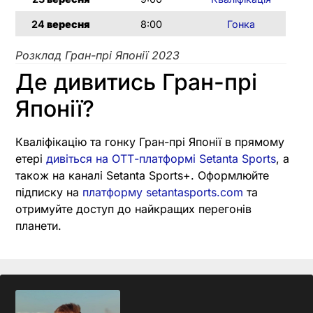
24
вересня
8:00
Гонка
Розклад Гран-прі Японії 2023
Де дивитись Гран-прі
Японії?
Кваліфікацію та гонку Гран-прі Японії в прямому
етері
дивіться на ОТТ-платформі Setanta Sports
, а
також на каналі Setanta Sports+. Оформлюйте
підписку на
платформу setantasports.com
та
отримуйте доступ до найкращих перегонів
планети.