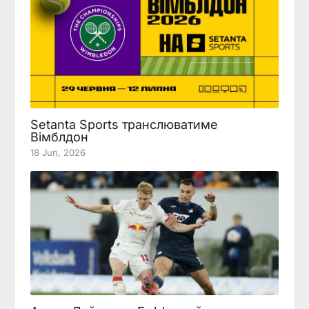
Setanta Sports транслюватиме
Вімблдон
18 Jun, 2026