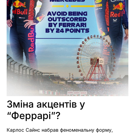
Зміна акцентів у
“Феррарі”?
Карлос Сайнс набрав феноменальну форму,