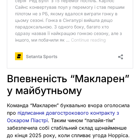
Впевненість “Макларен”
у майбутньому
Команда “Макларен” буквально вчора оголосила
про
підписання довгострокового контракту з
Оскаром Піастрі
. Таким чином “папайя-тім”
забезпечила собі стабільний склад щонайменше
до кінця 2025 року, коли спливає угода Норріса.