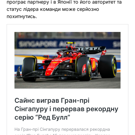
програє партнеру і в Японії то його авторитет та
статус лідера команди може серйозно
похитнутись.