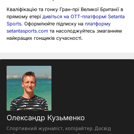
Кваліфікацію та гонку Гран-прі Великої Британії в
прямому етері
дивіться на ОТТ-платформі Setanta
Sports
. Оформлюйте підписку на
платформу
setantasports.com
та насолоджуйтесь змаганням
найкращих гонщиків сучасності.
Олександр Кузьменко
Спортивний журналіст, копірайтер. Досвід