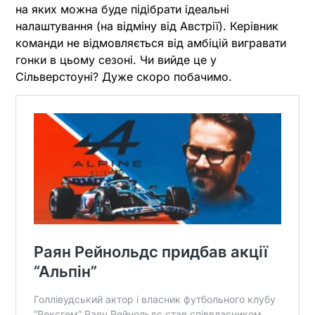
на яких можна буде підібрати ідеальні
налаштування (на відміну від Австрії). Керівник
команди не відмовляється від амбіцій вигравати
гонки в цьому сезоні. Чи вийде це у
Сільверстоуні? Дуже скоро побачимо.