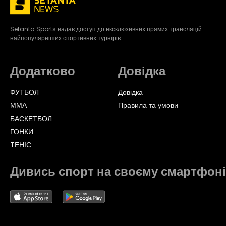
Setanta Sports надає доступ до ексклюзивних прямих трансляцій
найпопулярніших спортивних турнірів.
Додатково
Довідка
ФУТБОЛ
Довідка
ММА
Правила та умови
БАСКЕТБОЛ
ГОНКИ
TЕНІС
Дивись спорт на своєму смартфоні