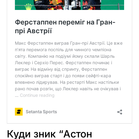
Куди зник “Астон