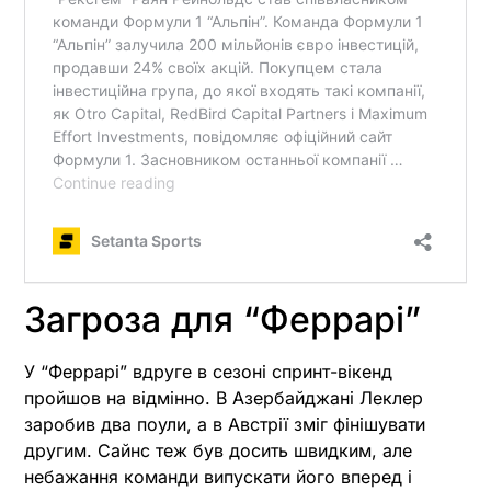
Загроза для “Феррарі”
У “Феррарі” вдруге в сезоні спринт-вікенд
пройшов на відмінно. В Азербайджані Леклер
заробив два поули, а в Австрії зміг фінішувати
другим. Сайнс теж був досить швидким, але
небажання команди випускати його вперед і