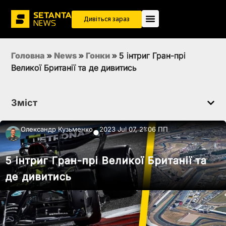
Дивіться зараз
Головна
»
News
»
Гонки
»
5 інтриг Гран-прі
Великої Британії та де дивитись
Зміст
Олександр Кузьменко
2023 Jul 07, 21:06 ПП
●
5 інтриг Гран-прі Великої Британії та
де дивитись