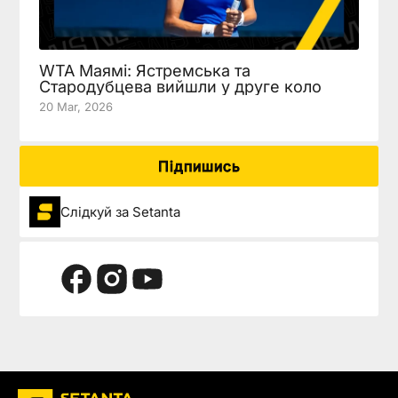
WTA Маямі: Ястремська та
Стародубцева вийшли у друге коло
20 Mar, 2026
Підпишись
Слідкуй за Setanta