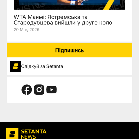
WTA Маямі: Ястремська та
Стародубцева вийшли у друге коло
20 Mar, 2026
Підпишись
Слідкуй за Setanta