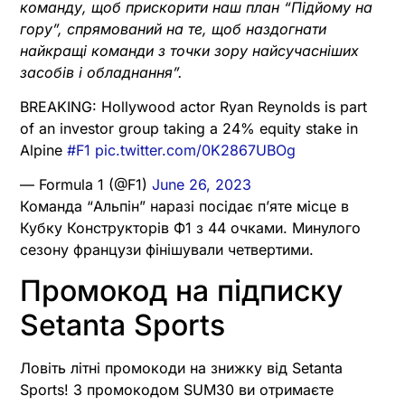
команду, щоб прискорити наш план “Підйому на
гору”, спрямований на те, щоб наздогнати
найкращі команди з точки зору найсучасніших
засобів і обладнання”.
BREAKING: Hollywood actor Ryan Reynolds is part
of an investor group taking a 24% equity stake in
Alpine
#F1
pic.twitter.com/0K2867UBOg
— Formula 1 (@F1)
June 26, 2023
Команда “Альпін” наразі посідає п’яте місце в
Кубку Конструкторів Ф1 з 44 очками. Минулого
сезону французи фінішували четвертими.
Промокод на підписку
Setanta Sports
Ловіть літні промокоди на знижку від Setanta
Sports! З промокодом SUM30 ви отримаєте