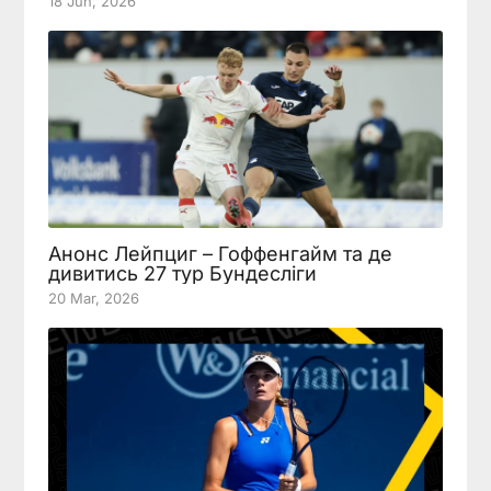
18 Jun, 2026
Анонс Лейпциг – Гоффенгайм та де
дивитись 27 тур Бундесліги
20 Mar, 2026