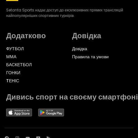
Setanta Sports надає доступ до ексклюзивних прямих трансляцій
найпопулярніших спортивних турнірів.
Додатково
Довідка
ФУТБОЛ
Довідка
ММА
Правила та умови
БАСКЕТБОЛ
ГОНКИ
TЕНІС
Дивись спорт на своєму смартфоні