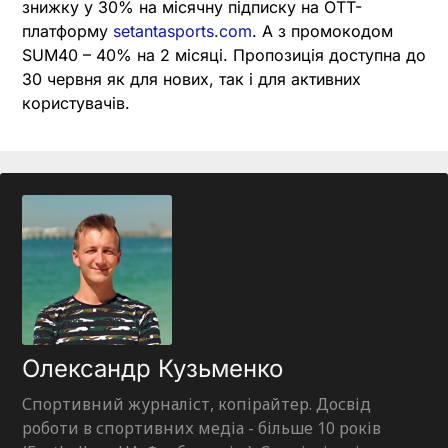
знижку у 30% на місячну підписку на OTT-
платформу
setantasports.com
. А з промокодом
SUM40 – 40% на 2 місяці. Пропозиція доступна до
30 червня як для нових, так і для активних
користувачів.
Олександр Кузьменко
Спортивний журналіст, копірайтер. Досвід
роботи в спортивних медіа - більше 10 років