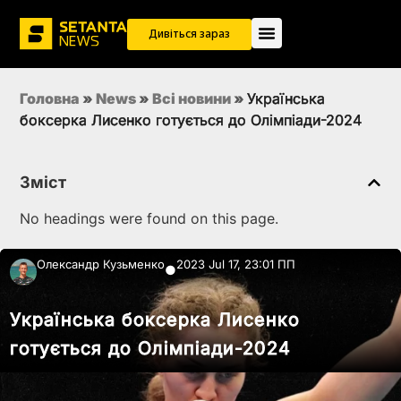
Дивіться зараз
Головна
»
News
»
Всi новини
»
Українська
боксерка Лисенко готується до Олімпіади-2024
Зміст
No headings were found on this page.
Олександр Кузьменко
2023 Jul 17, 23:01 ПП
●
Українська боксерка Лисенко
готується до Олімпіади-2024