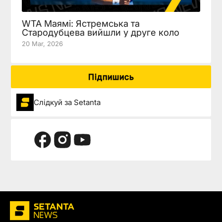
WTA Маямі: Ястремська та
Стародубцева вийшли у друге коло
20 Mar, 2026
Підпишись
Слідкуй за Setanta