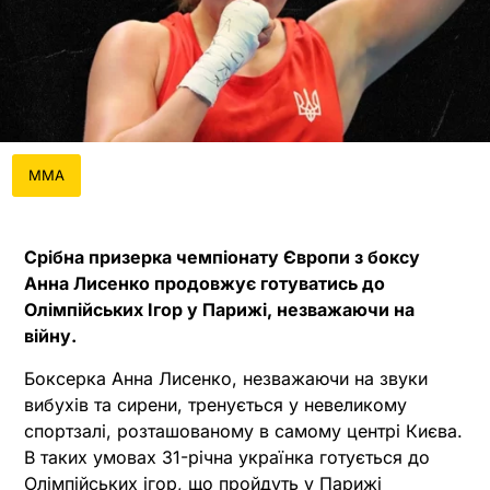
MMA
Срібна призерка чемпіонату Європи з боксу
Анна Лисенко продовжує готуватись до
Олімпійських Ігор у Парижі, незважаючи на
війну.
Боксерка Анна Лисенко, незважаючи на звуки
вибухів та сирени, тренується у невеликому
спортзалі, розташованому в самому центрі Києва.
В таких умовах 31-річна українка готується до
Олімпійських ігор, що пройдуть у Парижі