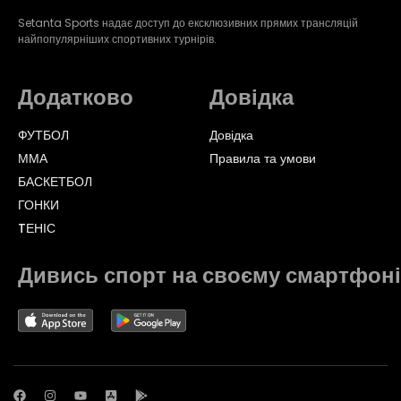
Setanta Sports надає доступ до ексклюзивних прямих трансляцій
найпопулярніших спортивних турнірів.
Додатково
Довідка
ФУТБОЛ
Довідка
ММА
Правила та умови
БАСКЕТБОЛ
ГОНКИ
TЕНІС
Дивись спорт на своєму смартфоні