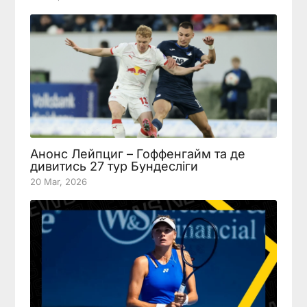
Анонс Лейпциг – Гоффенгайм та де
дивитись 27 тур Бундесліги
20 Mar, 2026