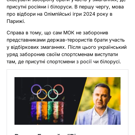
присутні росіяни і білоруси. В першу чергу, мова
про відбори на Олімпійські ігри 2024 року в
Парижі.
Справа в тому, що сам МОК не заборонив
представниками держав-терористів брати участь
у відбіркових змаганнях. Після цього український
уряд заборонив своїм спортсменам виступати
там, де присутні спортсмени з росії чи білорусі.