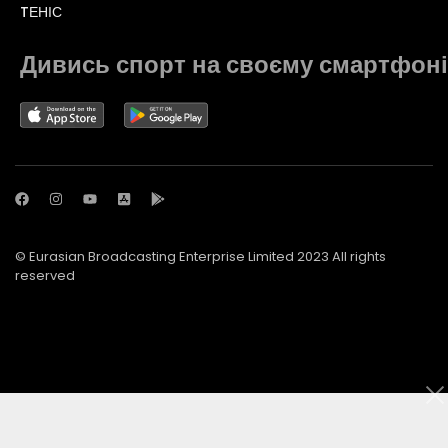
TЕНІС
Дивись спорт на своєму смартфоні
© Eurasian Broadcasting Enterprise Limited 2023 All rights
reserved
© Adjara.com LLC 2023 All rights reserved