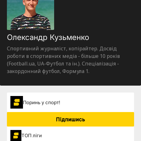
Олександр Кузьменко
Спортивний журналіст, копірайтер. Досвід
роботи в спортивних медіа - більше 10 років
(Football.ua, UA-Футбол та ін.). Спеціалізація -
закордонний футбол, Формула 1.
Поринь у спорт!
Підпишись
ТОП ліги