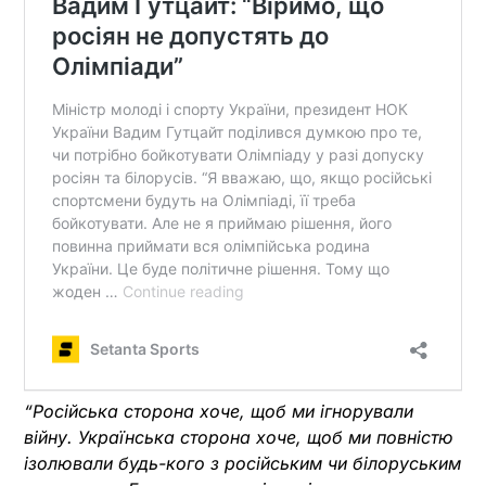
“Російська сторона хоче, щоб ми ігнорували
війну. Українська сторона хоче, щоб ми повністю
ізолювали будь-кого з російським чи білоруським