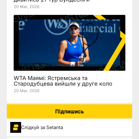
20 Mar, 2026
WTA Маямі: Ястремська та
Стародубцева вийшли у друге коло
20 Mar, 2026
Підпишись
Слідкуй за Setanta