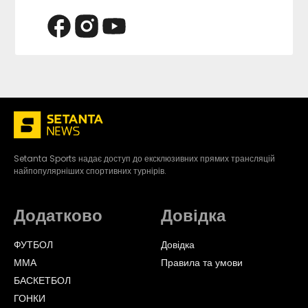
Setanta Sports надає доступ до ексклюзивних прямих трансляцій
найпопулярніших спортивних турнірів.
Додатково
Довідка
ФУТБОЛ
Довідка
ММА
Правила та умови
БАСКЕТБОЛ
ГОНКИ