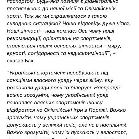
паспортом. Будь-яка позиція є діаметрально
протилежною до нашої місії та Олімпійській
хартії. Тож як ми справляємося з такою
складною ситуацією? Наша відповідь дуже чітка.
Наші цінності – наш компас. Ось чому наші
рекомендації, орієнтовані на спортсменів,
стосуються наших основних цінностей – миру,
єдності, солідарності та недискримінації”
, –
сказав Бах.
“Українські спортсмени перебувають під
санкціями власного уряду через війну, яку
розпочали уряди росії та білорусі. Насправді
важко зрозуміти, чому український уряд
позбавляє власних спортсменів шансу
відібратися на Олімпійські ігри в Парижі. Важко
зрозуміти, чому українських спортсменів
допускають у великий теніс, але не в настільний.
Важко зрозуміти, чому їх пускають у велоспорт,