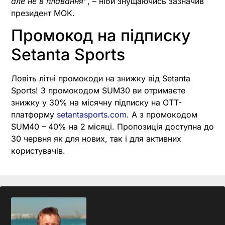
але не в плавання”
, – ніби знущаючись зазначив
президент МОК.
Промокод на підписку
Setanta Sports
Ловіть літні промокоди на знижку від Setanta
Sports! З промокодом SUM30 ви отримаєте
знижку у 30% на місячну підписку на OTT-
платформу
setantasports.com
. А з промокодом
SUM40 – 40% на 2 місяці. Пропозиція доступна до
30 червня як для нових, так і для активних
користувачів.