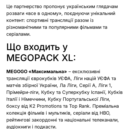
Це партнерство пропонує українським глядачам
розваги «все в одному», поєднуючи унікальний
контент: спортивні трансляції разом із
різноманітними та популярними фільмами та
серіалами.
Що входить у
MEGOPACK XL:
MEGOGO «Максимальна»
– ексклюзивні
трансляції єврокубків УЄФА, Ліги націй УЄФА та
матчів збірної України, Ла Ліги, Серії А, Ліги 1,
Прімейри-ліги, Кубку та Суперкубку Іспанії, Кубків
Італії і Німеччини, Кубку Португальської Ліги,
боксу від K2 Promotions та Top Rank. Преміальна
колекція фільмів і мультиків, серіали від HBO,
рейтингові закордонні та національні телеканали,
аудіокниги і подкасти.