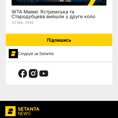
WTA Маямі: Ястремська та
Стародубцева вийшли у друге коло
20 Mar, 2026
Підпишись
Слідкуй за Setanta