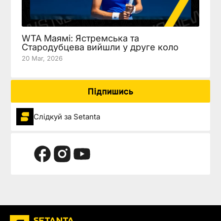
WTA Маямі: Ястремська та
Стародубцева вийшли у друге коло
20 Mar, 2026
Підпишись
Слідкуй за Setanta