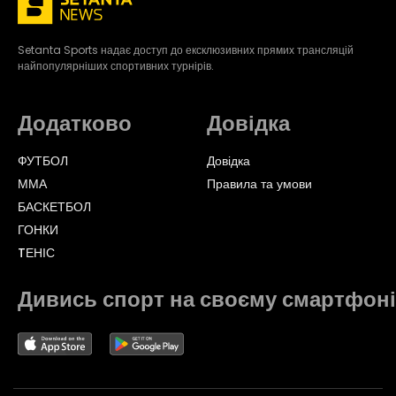
Setanta Sports надає доступ до ексклюзивних прямих трансляцій
найпопулярніших спортивних турнірів.
Додатково
Довідка
ФУТБОЛ
Довідка
ММА
Правила та умови
БАСКЕТБОЛ
ГОНКИ
TЕНІС
Дивись спорт на своєму смартфоні