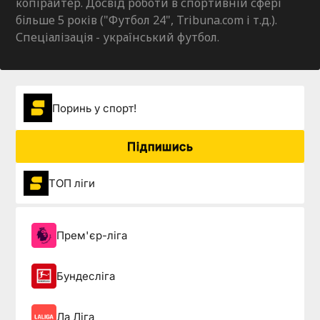
копірайтер. Досвід роботи в спортивній сфері
більше 5 років ("Футбол 24", Tribuna.com і т.д.).
Спеціалізація - український футбол.
Поринь у спорт!
Підпишись
ТОП ліги
Прем'єр-ліга
Бундесліга
Ла Ліга