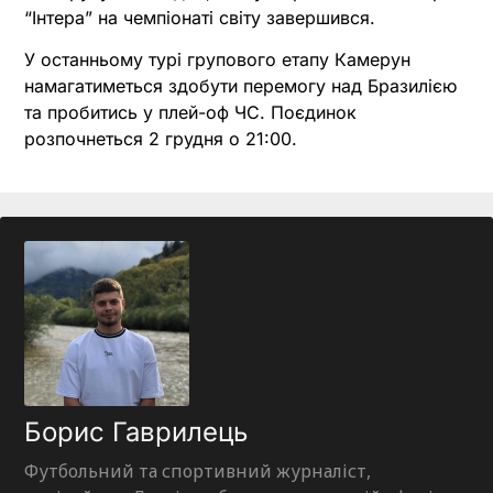
“Інтера” на чемпіонаті світу завершився.
У останньому турі групового етапу Камерун
намагатиметься здобути перемогу над Бразилією
та пробитись у плей-оф ЧС. Поєдинок
розпочнеться 2 грудня о 21:00.
Борис Гаврилець
Футбольний та спортивний журналіст,