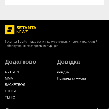
Setanta Sports надає доступ до ексклюзивних прямих трансляцій
найпопулярніших спортивних турнірів.
Додатково
Довідка
ФУТБОЛ
Довідка
ММА
Правила та умови
БАСКЕТБОЛ
ГОНКИ
TЕНІС