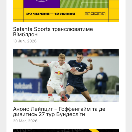
Setanta Sports транслюватиме
Вімблдон
18 Jun, 2026
Анонс Лейпциг – Гоффенгайм та де
дивитись 27 тур Бундесліги
20 Mar, 2026