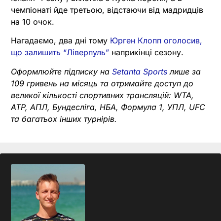
чемпіонаті йде третьою, відстаючи від мадридців
на 10 очок.
Нагадаємо, два дні тому
Юрген Клопп оголосив,
що залишить “Ліверпуль”
наприкінці сезону.
Оформлюйте підписку на
Setanta Sports
лише за
109 гривень на місяць та отримайте доступ до
великої кількості спортивних трансляцій: WTA,
ATP, АПЛ, Бундесліга, НБА, Формула 1, УПЛ, UFC
та багатьох інших турнірів.