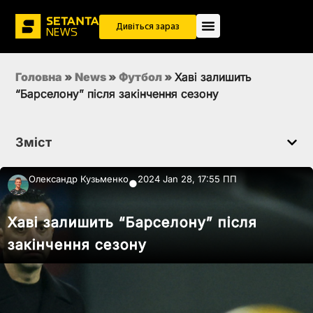
Дивіться зараз
Головна
»
News
»
Футбол
»
Хаві залишить
“Барселону” після закінчення сезону
Зміст
Олександр Кузьменко
2024 Jan 28, 17:55 ПП
●
Хаві залишить “Барселону” після
закінчення сезону