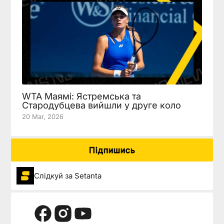
WTA Маямі: Ястремська та
Стародубцева вийшли у друге коло
20 Mar, 2026
Підпишись
Слідкуй за Setanta