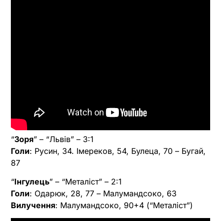
“
Зоря
” – “Львів” – 3:1
Голи
: Русин, 34. Імереков, 54, Булеца, 70 – Бугай,
87
“
Інгулець
” – “Металіст” – 2:1
Голи
: Одарюк, 28, 77 – Малумандсоко, 63
Вилучення
: Малумандсоко, 90+4 (“Металіст”)