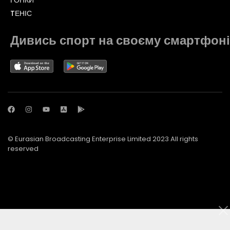
ГОНКИ
TЕНІС
Дивись спорт на своєму смартфоні
© Eurasian Broadcasting Enterprise Limited 2023 All rights
reserved
© Adjara.com LLC 2023 All rights reserved