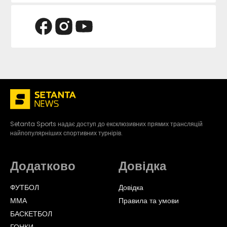
Setanta Sports надає доступ до ексклюзивних прямих трансляцій
найпопулярніших спортивних турнірів.
Додатково
Довідка
ФУТБОЛ
Довідка
ММА
Правила та умови
БАСКЕТБОЛ