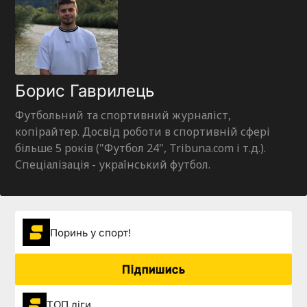
Борис Гаврилець
Футбольний та спортивний журналіст,
копірайтер. Досвід роботи в спортивній сфері
більше 5 років ("Футбол 24", Tribuna.com і т.д.).
Спеціалізація - український футбол.
Поринь у спорт!
Підпишись
ТОП ліги