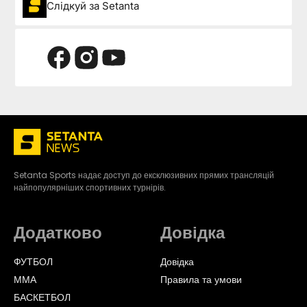
Слідкуй за Setanta
Setanta Sports надає доступ до ексклюзивних прямих трансляцій
найпопулярніших спортивних турнірів.
Додатково
Довідка
ФУТБОЛ
Довідка
ММА
Правила та умови
БАСКЕТБОЛ