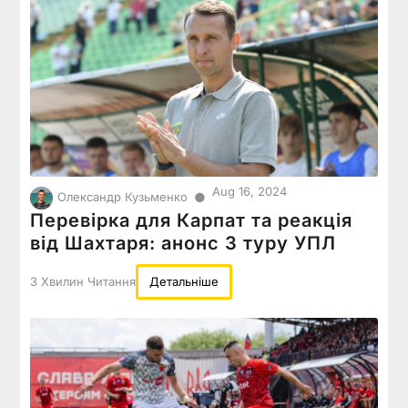
Aug 16, 2024
●
Олександр Кузьменко
Перевірка для Карпат та реакція
від Шахтаря: анонс 3 туру УПЛ
3 Хвилин Читання
Детальніше