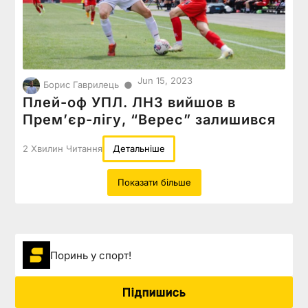
Jun 15, 2023
●
Борис Гаврилець
Плей-оф УПЛ. ЛНЗ вийшов в
Прем’єр-лігу, “Верес” залишився
2 Хвилин Читання
Детальніше
Показати більше
Поринь у спорт!
Підпишись