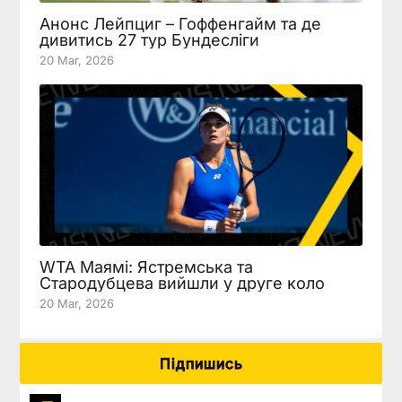
Анонс Лейпциг – Гоффенгайм та де
дивитись 27 тур Бундесліги
20 Mar, 2026
WTA Маямі: Ястремська та
Стародубцева вийшли у друге коло
20 Mar, 2026
Підпишись