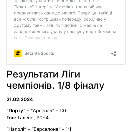
Результати Ліги
чемпіонів. 1/8 фіналу
21.02.2024
“
Порту
” – “Арсенал” – 1:0
Гол
: Галено, 90+4
“Наполі” – “Барселона” – 1:1