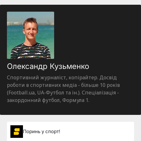
Олександр Кузьменко
Спортивний журналіст, копірайтер. Досвід
роботи в спортивних медіа - більше 10 років
(Football.ua, UA-Футбол та ін.). Спеціалізація -
закордонний футбол, Формула 1.
Поринь у спорт!