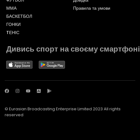
ФУТБОЛ
Довідка
ММА
Правила та умови
БАСКЕТБОЛ
ГОНКИ
TЕНІС
Дивись спорт на своєму смартфоні
© Eurasian Broadcasting Enterprise Limited 2023 All rights
reserved
© Adjara.com LLC 2023 All rights reserved