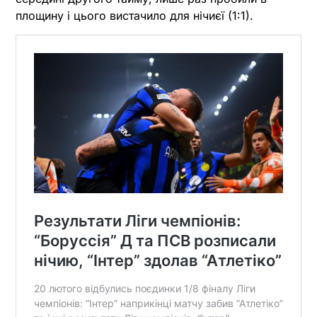
площину і цього вистачило для нічиєї (1:1).