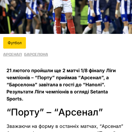
Футбол
Арсенал
Барселона
21 лютого пройшли ще 2 матчі 1/8 фіналу Ліги
чемпіонів – “Порту” приймав “Арсенал”, а
“Барселона” завітала в гості до “Наполі”.
Результати Ліги чемпіонів в огляді Setanta
Sports.
“Порту” – “Арсенал”
Зважаючи на форму в останніх матчах, “Арсенал”