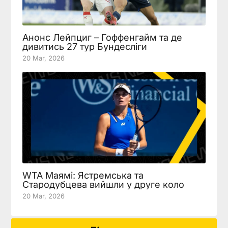
Анонс Лейпциг – Гоффенгайм та де
дивитись 27 тур Бундесліги
20 Mar, 2026
WTA Маямі: Ястремська та
Стародубцева вийшли у друге коло
20 Mar, 2026