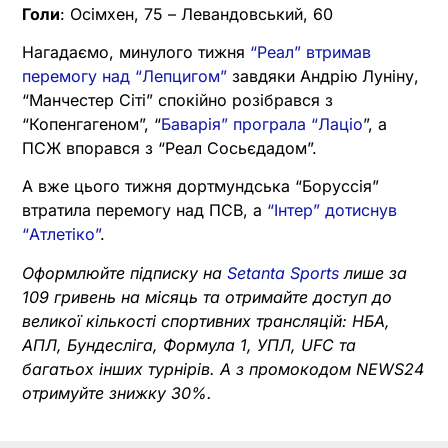
Голи
: Осімхен, 75 – Левандовський, 60
Нагадаємо, минулого тижня
“Реал” втримав
перемогу над “Лепцигом”
завдяки Андрію Луніну,
“Манчестер Сіті” спокійно розібрався з
“Копенгагеном”, “
Баварія” програла “Лаціо
”, а
ПСЖ впорався з “Реал Сосьєдадом”.
А вже цього тижня дортмундська “Боруссія”
втратила перемогу над ПСВ, а
“Інтер” дотиснув
“Атлетіко”
.
Оформлюйте підписку на
Setanta Sports
лише за
109 гривень на місяць та отримайте доступ до
великої кількості спортивних трансляцій: НБА,
АПЛ, Бундесліга, Формула 1, УПЛ, UFC та
багатьох інших турнірів. А з промокодом NEWS24
отримуйте знижку 30%.